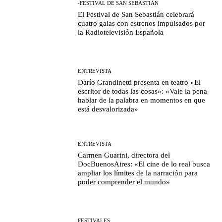
-FESTIVAL DE SAN SEBASTIÁN
El Festival de San Sebastián celebrará
cuatro galas con estrenos impulsados por
la Radiotelevisión Española
ENTREVISTA
Darío Grandinetti presenta en teatro «El
escritor de todas las cosas»: «Vale la pena
hablar de la palabra en momentos en que
está desvalorizada»
ENTREVISTA
Carmen Guarini, directora del
DocBuenosAires: «El cine de lo real busca
ampliar los límites de la narración para
poder comprender el mundo»
FESTIVALES