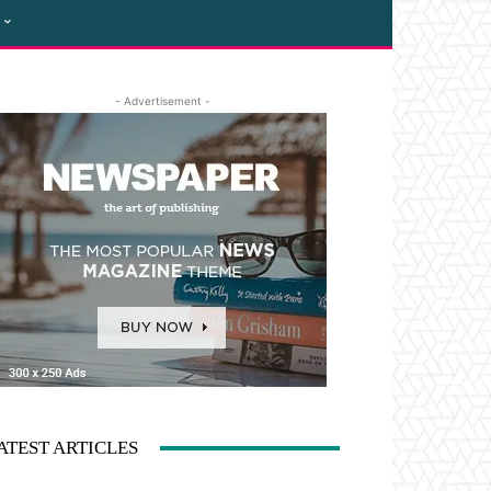
- Advertisement -
ATEST ARTICLES