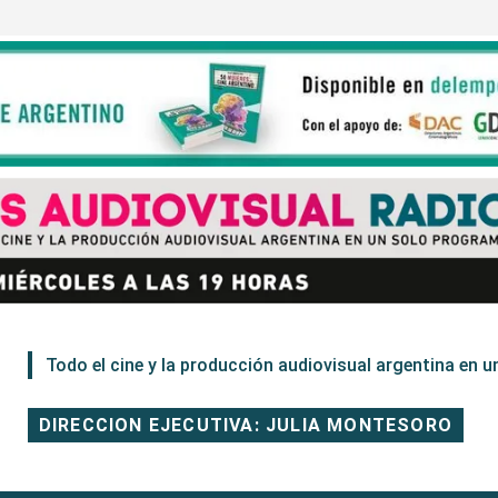
Todo el cine y la producción audiovisual argentina en un
DIRECCION EJECUTIVA: JULIA MONTESORO