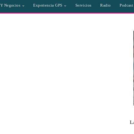
a Y Negocios
Experiencia GPS
Servicios
Radio
Podcast
L