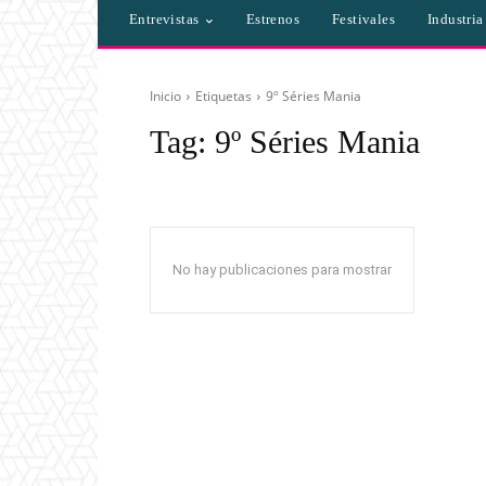
Entrevistas
Estrenos
Festivales
Industri
Inicio
Etiquetas
9º Séries Mania
Tag:
9º Séries Mania
No hay publicaciones para mostrar