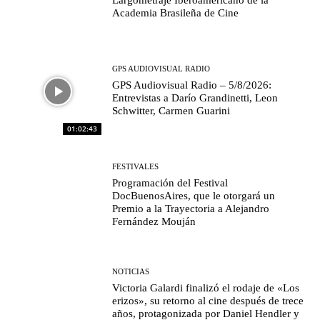
Academia Brasileña de Cine
GPS AUDIOVISUAL RADIO
GPS Audiovisual Radio – 5/8/2026:
Entrevistas a Darío Grandinetti, Leon
Schwitter, Carmen Guarini
01:02:43
FESTIVALES
Programación del Festival
DocBuenosAires, que le otorgará un
Premio a la Trayectoria a Alejandro
Fernández Mouján
NOTICIAS
Victoria Galardi finalizó el rodaje de «Los
erizos», su retorno al cine después de trece
años, protagonizada por Daniel Hendler y