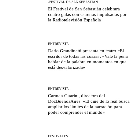
-FESTIVAL DE SAN SEBASTIÁN
El Festival de San Sebastián celebrará
cuatro galas con estrenos impulsados por
la Radiotelevisión Española
ENTREVISTA
Darío Grandinetti presenta en teatro «El
escritor de todas las cosas»: «Vale la pena
hablar de la palabra en momentos en que
está desvalorizada»
ENTREVISTA
Carmen Guarini, directora del
DocBuenosAires: «El cine de lo real busca
ampliar los límites de la narración para
poder comprender el mundo»
FESTIVALES