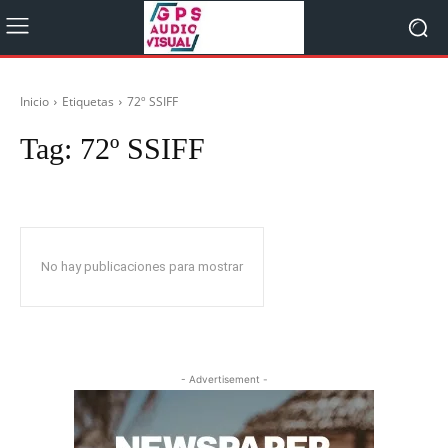
Inicio
Etiquetas
72º SSIFF
Tag:
72º SSIFF
No hay publicaciones para mostrar
- Advertisement -