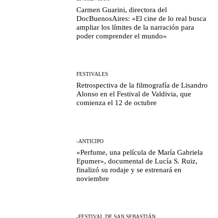
Carmen Guarini, directora del
DocBuenosAires: «El cine de lo real busca
ampliar los límites de la narración para
poder comprender el mundo»
FESTIVALES
Retrospectiva de la filmografía de Lisandro
Alonso en el Festival de Valdivia, que
comienza el 12 de octubre
-ANTICIPO
«Perfume, una película de María Gabriela
Epumer», documental de Lucía S. Ruiz,
finalizó su rodaje y se estrenará en
noviembre
-FESTIVAL DE SAN SEBASTIÁN