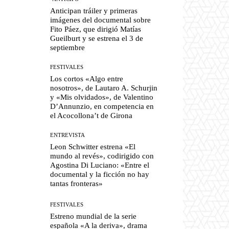
Anticipan tráiler y primeras
imágenes del documental sobre
Fito Páez, que dirigió Matías
Gueilburt y se estrena el 3 de
septiembre
FESTIVALES
Los cortos «Algo entre
nosotros», de Lautaro A. Schurjin
y «Mis olvidados», de Valentino
D’Annunzio, en competencia en
el Acocollona’t de Girona
ENTREVISTA
Leon Schwitter estrena «El
mundo al revés», codirigido con
Agostina Di Luciano: «Entre el
documental y la ficción no hay
tantas fronteras»
FESTIVALES
Estreno mundial de la serie
española «A la deriva», drama