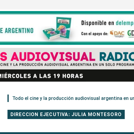
Todo el cine y la producción audiovisual argentina en un
DIRECCION EJECUTIVA: JULIA MONTESORO