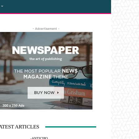
- Advertisement -
ATEST ARTICLES
-ANTICIPO