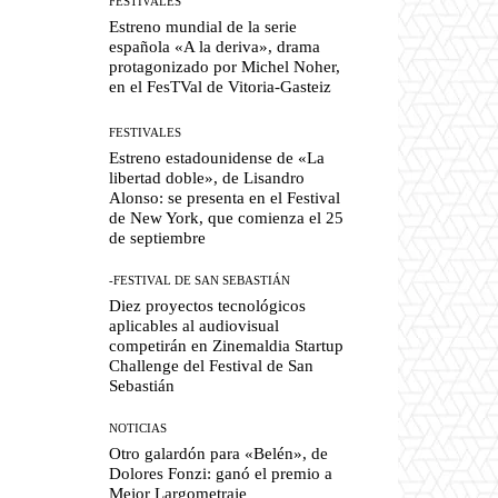
FESTIVALES
Estreno mundial de la serie
española «A la deriva», drama
protagonizado por Michel Noher,
en el FesTVal de Vitoria-Gasteiz
FESTIVALES
Estreno estadounidense de «La
libertad doble», de Lisandro
Alonso: se presenta en el Festival
de New York, que comienza el 25
de septiembre
-FESTIVAL DE SAN SEBASTIÁN
Diez proyectos tecnológicos
aplicables al audiovisual
competirán en Zinemaldia Startup
Challenge del Festival de San
Sebastián
NOTICIAS
Otro galardón para «Belén», de
Dolores Fonzi: ganó el premio a
Mejor Largometraje