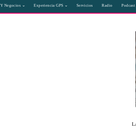
a Y Negocios
Experiencia GPS
Servicios
Radio
Podcast
L