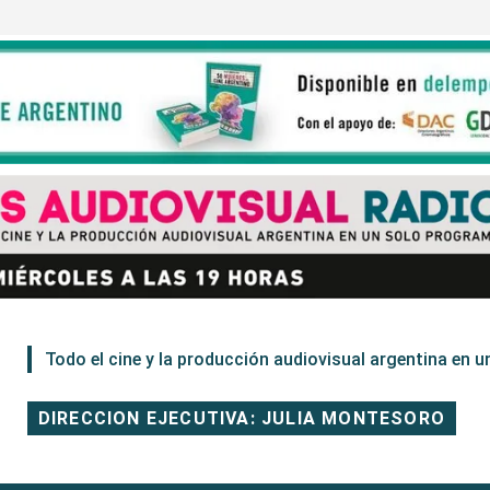
Todo el cine y la producción audiovisual argentina en un
DIRECCION EJECUTIVA: JULIA MONTESORO