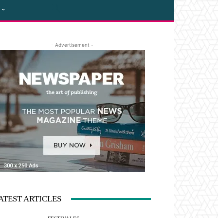
- Advertisement -
ATEST ARTICLES