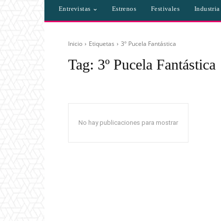
Entrevistas
Estrenos
Festivales
Industri
Inicio
Etiquetas
3º Pucela Fantástica
Tag:
3º Pucela Fantástica
No hay publicaciones para mostrar