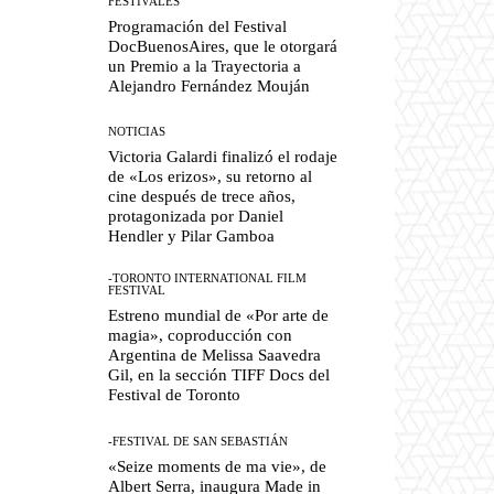
FESTIVALES
Programación del Festival
DocBuenosAires, que le otorgará
un Premio a la Trayectoria a
Alejandro Fernández Mouján
NOTICIAS
Victoria Galardi finalizó el rodaje
de «Los erizos», su retorno al
cine después de trece años,
protagonizada por Daniel
Hendler y Pilar Gamboa
-TORONTO INTERNATIONAL FILM
FESTIVAL
Estreno mundial de «Por arte de
magia», coproducción con
Argentina de Melissa Saavedra
Gil, en la sección TIFF Docs del
Festival de Toronto
-FESTIVAL DE SAN SEBASTIÁN
«Seize moments de ma vie», de
Albert Serra, inaugura Made in