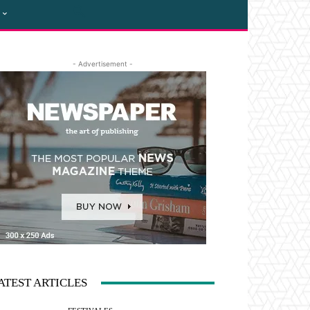
- Advertisement -
ATEST ARTICLES