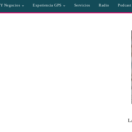
a Y Negocios
Experiencia GPS
Servicios
Radio
Podcast
L