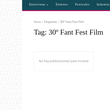
Entrevistas
Estrenos
Festivales
Industri
Inicio
Etiquetas
30º Fant Fest Film
Tag:
30º Fant Fest Film
No hay publicaciones para mostrar