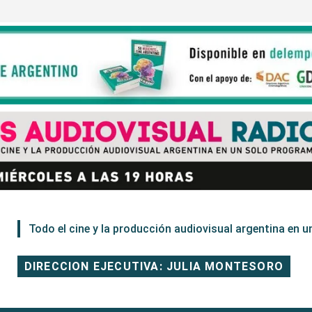
Todo el cine y la producción audiovisual argentina en un
DIRECCION EJECUTIVA: JULIA MONTESORO