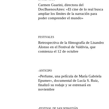
Carmen Guarini, directora del
DocBuenosAires: «El cine de lo real busca
ampliar los límites de la narración para
poder comprender el mundo»
FESTIVALES
Retrospectiva de la filmografía de Lisandro
Alonso en el Festival de Valdivia, que
comienza el 12 de octubre
-ANTICIPO
«Perfume, una película de María Gabriela
Epumer», documental de Lucía S. Ruiz,
finalizó su rodaje y se estrenará en
noviembre
-FESTIVAL DE SAN SEBASTIÁN