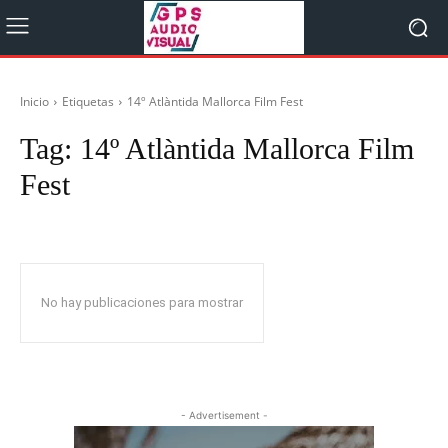
Inicio
Etiquetas
14º Atlàntida Mallorca Film Fest
Tag:
14º Atlàntida Mallorca Film
Fest
No hay publicaciones para mostrar
- Advertisement -