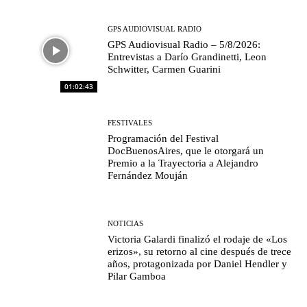
GPS AUDIOVISUAL RADIO
GPS Audiovisual Radio – 5/8/2026:
Entrevistas a Darío Grandinetti, Leon
Schwitter, Carmen Guarini
01:02:43
FESTIVALES
Programación del Festival
DocBuenosAires, que le otorgará un
Premio a la Trayectoria a Alejandro
Fernández Mouján
NOTICIAS
Victoria Galardi finalizó el rodaje de «Los
erizos», su retorno al cine después de trece
años, protagonizada por Daniel Hendler y
Pilar Gamboa