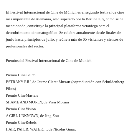
El Festival Internacional de Cine de Múnich es el segundo festival de cine
más importante de Alemania, solo superado por la Berlinale, y, como se ha
mencionado, constituye la principal plataforma veraniega para el
descubrimiento cinematográfico. Se celebra anualmente desde finales de
junio hasta principios de julio, y reúne a más de 65 visitantes y cientos de
profesionales del sector.
Premios del Festival Internacional de Cine de Munich
Premio CineCoPro
ESTRANY RIU, de Jaume Claret Muxart (coproducción con Schuldenberg
Films)
Premio CineMasters
SHAME AND MONEY, de Visar Morina
Premio CineVision
A GIRL UNKNOWN, de Jing Zou
Premio CineRebels
HAIR, PAPER, WATER…, de Nicolas Graux