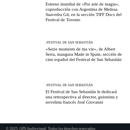
Estreno mundial de «Por arte de magia»,
coproducción con Argentina de Melissa
Saavedra Gil, en la sección TIFF Docs del
Festival de Toronto
-FESTIVAL DE SAN SEBASTIÁN
«Seize moments de ma vie», de Albert
Serra, inaugura Made in Spain, sección de
cine español del Festival de San Sebastián
-FESTIVAL DE SAN SEBASTIÁN
El Festival de San Sebastián le dedicará
una retrospectiva al director, guionista y
novelista francés José Giovanni
© 2025, GPS Audiovisual. Todos los derechos reservados.