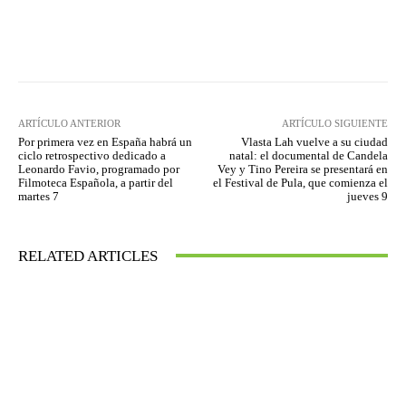
Facebook
Twitter
WhatsApp
ARTÍCULO ANTERIOR
ARTÍCULO SIGUIENTE
Por primera vez en España habrá un
Vlasta Lah vuelve a su ciudad
ciclo retrospectivo dedicado a
natal: el documental de Candela
Leonardo Favio, programado por
Vey y Tino Pereira se presentará en
Filmoteca Española, a partir del
el Festival de Pula, que comienza el
martes 7
jueves 9
RELATED ARTICLES