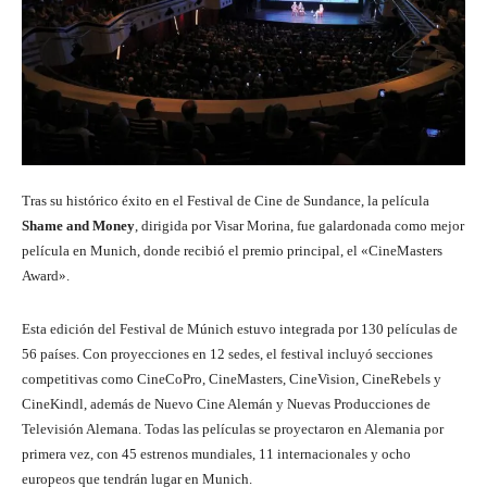
Tras su histórico éxito en el Festival de Cine de Sundance, la película
Shame and Money
, dirigida por Visar Morina, fue galardonada como mejor
película en Munich, donde recibió el premio principal, el «CineMasters
Award».
Esta edición del Festival de Múnich estuvo integrada por 130 películas de
56 países. Con proyecciones en 12 sedes, el festival incluyó secciones
competitivas como CineCoPro, CineMasters, CineVision, CineRebels y
CineKindl, además de Nuevo Cine Alemán y Nuevas Producciones de
Televisión Alemana. Todas las películas se proyectaron en Alemania por
primera vez, con 45 estrenos mundiales, 11 internacionales y ocho
europeos que tendrán lugar en Munich.