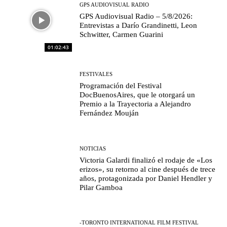
GPS AUDIOVISUAL RADIO
GPS Audiovisual Radio – 5/8/2026:
Entrevistas a Darío Grandinetti, Leon
Schwitter, Carmen Guarini
01:02:43
FESTIVALES
Programación del Festival
DocBuenosAires, que le otorgará un
Premio a la Trayectoria a Alejandro
Fernández Mouján
NOTICIAS
Victoria Galardi finalizó el rodaje de «Los
erizos», su retorno al cine después de trece
años, protagonizada por Daniel Hendler y
Pilar Gamboa
-TORONTO INTERNATIONAL FILM FESTIVAL