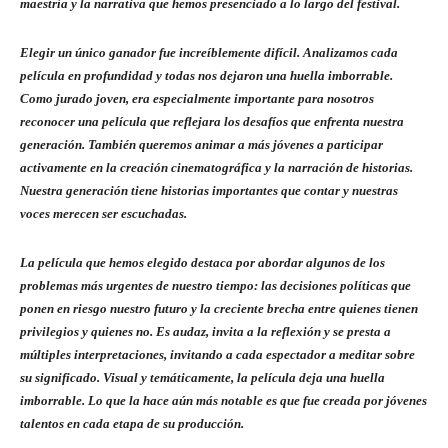
maestría y la narrativa que hemos presenciado a lo largo del festival.
Elegir un único ganador fue increíblemente difícil. Analizamos cada
película en profundidad y todas nos dejaron una huella imborrable.
Como jurado joven, era especialmente importante para nosotros
reconocer una película que reflejara los desafíos que enfrenta nuestra
generación. También queremos animar a más jóvenes a participar
activamente en la creación cinematográfica y la narración de historias.
Nuestra generación tiene historias importantes que contar y nuestras
voces merecen ser escuchadas.
La película que hemos elegido destaca por abordar algunos de los
problemas más urgentes de nuestro tiempo: las decisiones políticas que
ponen en riesgo nuestro futuro y la creciente brecha entre quienes tienen
privilegios y quienes no. Es audaz, invita a la reflexión y se presta a
múltiples interpretaciones, invitando a cada espectador a meditar sobre
su significado. Visual y temáticamente, la película deja una huella
imborrable. Lo que la hace aún más notable es que fue creada por jóvenes
talentos en cada etapa de su producción.