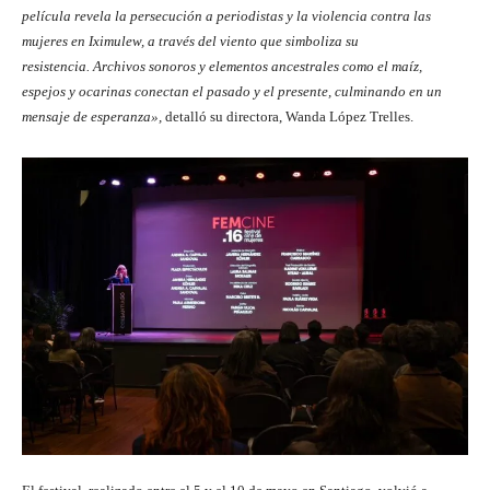
película revela la persecución a periodistas y la violencia contra las
mujeres en Iximulew, a través del viento que simboliza su
resistencia.
Archivos sonoros y elementos ancestrales como el maíz,
espejos y ocarinas conectan el pasado y el presente, culminando en un
mensaje de esperanza»,
detalló su directora, Wanda López Trelles.