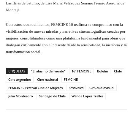
Las Hijas de Saturno, de Lisa María Velázquez Serrano Premio Asesoría de
Montaje.
Con estos reconocimientos, FEMCINE 16 reafirma su compromiso con la
visibilización de nuevas miradas y narrativas cinematográficas creadas por
mujeres, consolidándose como una plataforma fundamental para obras que
dialogan críticamente con el presente desde la sensibilidad, la memoria y la
transformación social.
ETIQUETAS
"El abismo del viento"
16º FEMCINE
Boletín
Chile
Cine argentino
Cine nacional
FEMCINE
FEMCINE - Festival Cine de Mujeres
Festivales
GPS audiovisual
Julia Montesoro
Santiago de Chile
Wanda López Trelles
Facebook
Twitter
WhatsApp