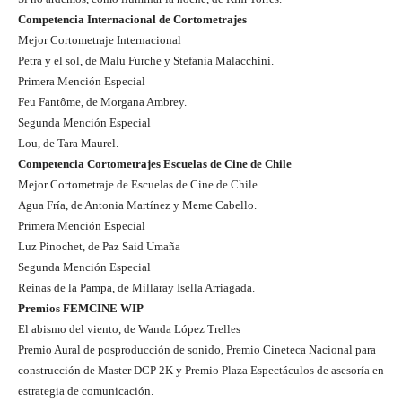
Competencia Internacional de Cortometrajes
Mejor Cortometraje Internacional
Petra y el sol, de Malu Furche y Stefania Malacchini.
Primera Mención Especial
Feu Fantôme, de Morgana Ambrey.
Segunda Mención Especial
Lou, de Tara Maurel.
Competencia Cortometrajes Escuelas de Cine de Chile
Mejor Cortometraje de Escuelas de Cine de Chile
Agua Fría, de Antonia Martínez y Meme Cabello.
Primera Mención Especial
Luz Pinochet, de Paz Said Umaña
Segunda Mención Especial
Reinas de la Pampa, de Millaray Isella Arriagada.
Premios FEMCINE WIP
El abismo del viento, de Wanda López Trelles
Premio Aural de posproducción de sonido, Premio Cineteca Nacional para
construcción de Master DCP 2K y Premio Plaza Espectáculos de asesoría en
estrategia de comunicación.