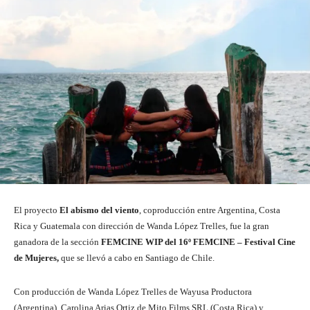
El proyecto
El abismo del viento
, coproducción entre Argentina, Costa
Rica y Guatemala con dirección de Wanda López Trelles, fue la gran
ganadora de la sección
FEMCINE WIP del 16º FEMCINE – Festival Cine
de Mujeres,
que se llevó a cabo en Santiago de Chile.
Con producción de Wanda López Trelles de Wayusa Productora
(Argentina), Carolina Arias Ortiz de Mito Films SRL (Costa Rica) y