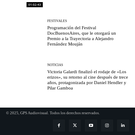
01:02:43
FESTIVALES
Programación del Festival
DocBuenosAires, que le otorgará un
Premio a la Trayectoria a Alejandro
Fernández Mouján
NOTICIAS
Victoria Galardi finalizó el rodaje de «Los
erizos», su retorno al cine después de trece
años, protagonizada por Daniel Hendler y
Pilar Gamboa
© 2025, GPS Audiovisual. Todos los derechos reservados.