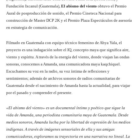
Fundación Ixcanul (Guatemala),
El abismo del viento
obtuvo el Premio
Aural de posproducción de sonido, el Premio Cineteca Nacional para
construcción de Master DCP 2K y el Premio Plaza Espectáculos de asesoría
en estrategia de comunicación.
Filmado en Guatemala con equipo técnico femenino de Abya Yala, el
proyecto es una indagación sobre el IQ, concepto maya que significa aire,
viento y espíritu. A través de la energía del viento, donde viajan las ondas
sonoras, conocemos a Amanda, una comunicadora maya kaqchiquel.
Escuchamos su voz en la radio, su voz íntima de reflexiones y
sentimientos; además de archivos sonoros de radios comunitarias de
Guatemala desde el nacimiento de Amanda hasta la actualidad, para viajar
por el pasado y comprender el presente.
«El abismo del viento» es un documental íntimo y poético que sigue la
vida de Amanda, una periodista comunitaria maya de Guatemala.
Desde
medios sonoros, Amanda lucha por la libertad de expresión de los medios
indígenas. A través de imágenes sensoriales de ella y sus amigas
comunicadoras, exploramos su trayectoria en una narrativa no lineal.
La