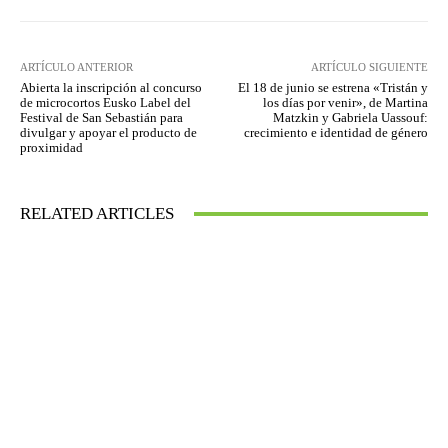
ARTÍCULO ANTERIOR
ARTÍCULO SIGUIENTE
Abierta la inscripción al concurso
El 18 de junio se estrena «Tristán y
de microcortos Eusko Label del
los días por venir», de Martina
Festival de San Sebastián para
Matzkin y Gabriela Uassouf:
divulgar y apoyar el producto de
crecimiento e identidad de género
proximidad
RELATED ARTICLES