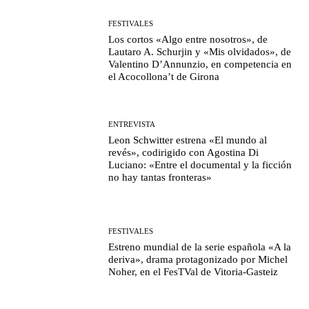
FESTIVALES
Los cortos «Algo entre nosotros», de
Lautaro A. Schurjin y «Mis olvidados», de
Valentino D’Annunzio, en competencia en
el Acocollona’t de Girona
ENTREVISTA
Leon Schwitter estrena «El mundo al
revés», codirigido con Agostina Di
Luciano: «Entre el documental y la ficción
no hay tantas fronteras»
FESTIVALES
Estreno mundial de la serie española «A la
deriva», drama protagonizado por Michel
Noher, en el FesTVal de Vitoria-Gasteiz