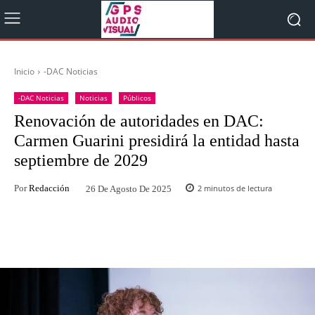
Inicio
-DAC Noticias
-DAC Noticias
Noticias
Públicos
Renovación de autoridades en DAC:
Carmen Guarini presidirá la entidad hasta
septiembre de 2029
Por
Redacción
2
minutos de lectura
26 De Agosto De 2025
Facebook
Twitter
WhatsApp