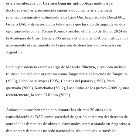
estará encabezada por
Carmen Guarini
, antropóloga audiovisual
doctorada en París, reconocida cineasta documentalista premiada
internacionalmente y cofundadora de Cine Ojo. Impulsora de DocuDAC,
Género DAC y diversos ciclos televisivos que ha sido distinguida en dos
oportunidades con el Premio Konex y recibió el Premio de Honor 2024 de
la Academia de Cine. Desde 2005 integra el board de DAC, contribuyendo
activamente al crecimiento de la gestión de derechos audiovisuales en
Argentina.
La vicepresidencia estará a cargo de
Marcelo Piñeyro
, cuya obra incluye
títulos clave del cine argentino como Tango feroz, la leyenda de Tanguito
(1993), Caballos salvajes (1995), Cenizas del paraíso (1997), Plata
quemada (2000), Kamchatka (2002), Las viudas de los jueves (2009) y, más
recientemente, la serie El Reino (2023).
Ambos cineastas han trabajado durante los últimos 20 años en la
consolidación de DAC como sociedad de gestión colectiva del derecho de
autor de los directores de obras audiovisuales, representando en Argentina a
directores y directoras no solo nacionales, sino también -a través de