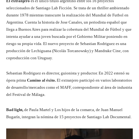
El extranjero
es el único título argentino entre los 16 proyectos
seleccionados de Santiago Lab Ficción. Se trata de un thriller ambientado
durante 1978 mientras transcurre la realización del Mundial de Futbol en
Argentina. Cuenta la historia de Jose Canales, un periodista español que
llega a Buenos Aires para realizar la cobertura del Mundial de Fútbol y que
intenta ayudar a una joven buscada por el Gobierno Militar poniendo en
riesgo su propia vida. El nuevo proyecto de Sebastian Rodriguez es una
producción de Lechiguana (Nicolás Torcanowsky) y Mandrake Cine, con
coproducción con Uruguay.
Sebastian Rodriguez es director, guionista y productor. En 2022 estenó su
ópera prima
Camino al éxito.
El extranjero participó en varios laboratorios
de desarrollo/mercados como el MAFF, correspondiente al área de industria
del Festival de Málaga.
Bad light,
de Paula Martel y Los hijos de la comarca, de Juan Manuel
Bugarín, integran la nómina de 15 proyectos de Santiago Lab Documental.