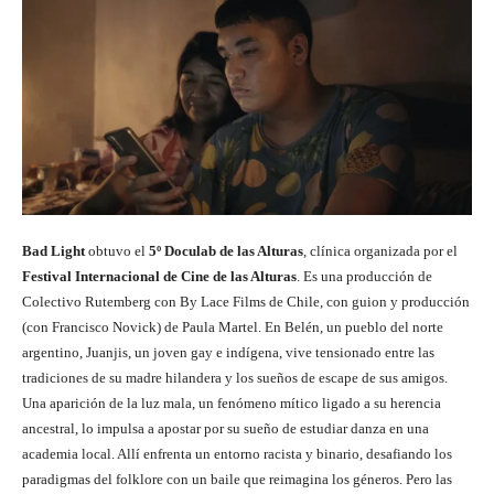
Bad Light
obtuvo el
5º Doculab de las Alturas
, clínica organizada por el
Festival Internacional de Cine de las Alturas
. Es una producción de
Colectivo Rutemberg con By Lace Films de Chile, con guion y producción
(con Francisco Novick) de Paula Martel. En Belén, un pueblo del norte
argentino, Juanjis, un joven gay e indígena, vive tensionado entre las
tradiciones de su madre hilandera y los sueños de escape de sus amigos.
Una aparición de la luz mala, un fenómeno mítico ligado a su herencia
ancestral, lo impulsa a apostar por su sueño de estudiar danza en una
academia local. Allí enfrenta un entorno racista y binario, desafiando los
paradigmas del folklore con un baile que reimagina los géneros. Pero las