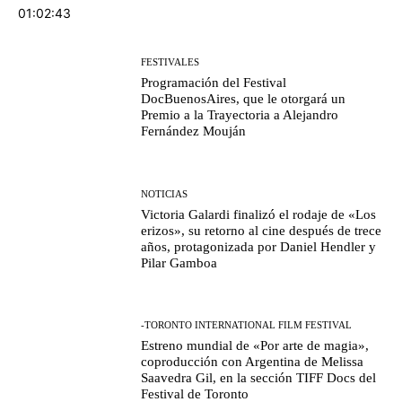
01:02:43
FESTIVALES
Programación del Festival
DocBuenosAires, que le otorgará un
Premio a la Trayectoria a Alejandro
Fernández Mouján
NOTICIAS
Victoria Galardi finalizó el rodaje de «Los
erizos», su retorno al cine después de trece
años, protagonizada por Daniel Hendler y
Pilar Gamboa
-TORONTO INTERNATIONAL FILM FESTIVAL
Estreno mundial de «Por arte de magia»,
coproducción con Argentina de Melissa
Saavedra Gil, en la sección TIFF Docs del
Festival de Toronto