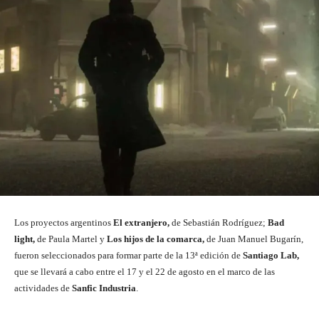
Los proyectos argentinos
El extranjero,
de Sebastián Rodríguez;
Bad
light,
de Paula Martel y
Los hijos de la comarca,
de Juan Manuel Bugarín,
fueron seleccionados para formar parte de la 13ª edición de
Santiago Lab,
que se llevará a cabo entre el 17 y el 22 de agosto en el marco de las
actividades de
Sanfic Industria
.