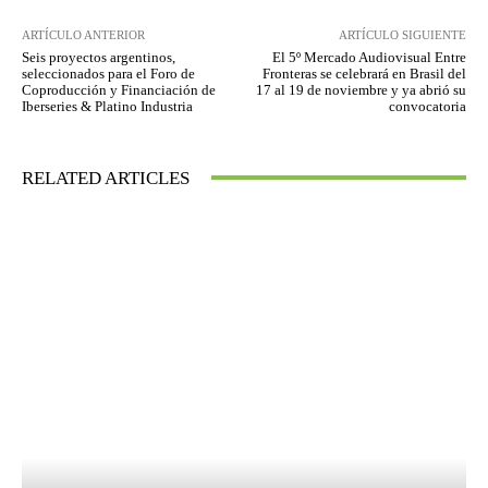
ARTÍCULO ANTERIOR
ARTÍCULO SIGUIENTE
Seis proyectos argentinos,
El 5º Mercado Audiovisual Entre
seleccionados para el Foro de
Fronteras se celebrará en Brasil del
Coproducción y Financiación de
17 al 19 de noviembre y ya abrió su
Iberseries & Platino Industria
convocatoria
RELATED ARTICLES