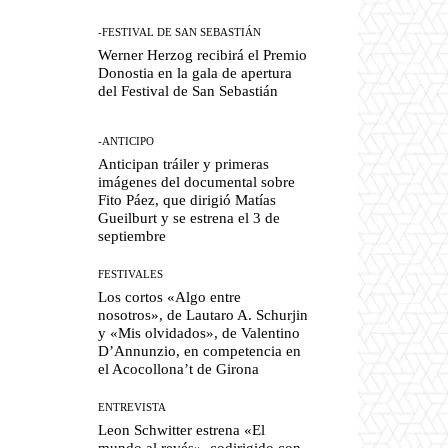
-FESTIVAL DE SAN SEBASTIÁN
Werner Herzog recibirá el Premio
Donostia en la gala de apertura
del Festival de San Sebastián
-ANTICIPO
Anticipan tráiler y primeras
imágenes del documental sobre
Fito Páez, que dirigió Matías
Gueilburt y se estrena el 3 de
septiembre
FESTIVALES
Los cortos «Algo entre
nosotros», de Lautaro A. Schurjin
y «Mis olvidados», de Valentino
D’Annunzio, en competencia en
el Acocollona’t de Girona
ENTREVISTA
Leon Schwitter estrena «El
mundo al revés», codirigido con