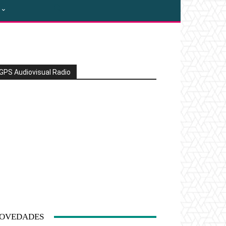
GPS Audiovisual Radio
OVEDADES