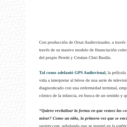
Con producción de Orsai Audiovisuales, a través 
través de su masivo modelo de financiación cole
del propio Peretti y Cristian Chiri Basilis.
Tal como adelantó GPS Audiovisual,
la película
vida a interpretar al héroe de una serie de televi
diagnosticado con una enfermedad terminal, empre
cómics de la infancia, en busca de un sentido y q
“Quiero revitalizar la forma en que vemos las 
mirar? Como un niño, la primera vez que se encu
variety.com
, señalando que se inspiró en la estéti