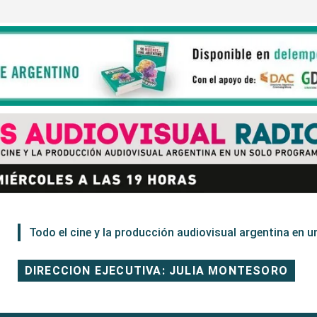
Todo el cine y la producción audiovisual argentina en un
DIRECCION EJECUTIVA: JULIA MONTESORO