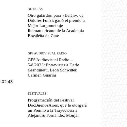
NOTICIAS
Otro galardón para «Belén», de
Dolores Fonzi: ganó el premio a
Mejor Largometraje
Iberoamericano de la Academia
Brasileña de Cine
GPS AUDIOVISUAL RADIO
GPS Audiovisual Radio –
5/8/2026: Entrevistas a Darío
Grandinetti, Leon Schwitter,
Carmen Guarini
1:02:43
FESTIVALES
Programación del Festival
DocBuenosAires, que le otorgará
un Premio a la Trayectoria a
Alejandro Fernández Mouján