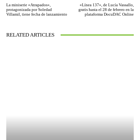
La miniserie «Atrapados»,
«Línea 137», de Lucía Vassallo,
protagonizada por Soledad
gratis hasta el 28 de febrero en la
Villamil, tiene fecha de lanzamiento
plataforma DocuDAC Online
RELATED ARTICLES