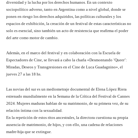
diversidad y la lucha por los derechos humanos. En un contexto
sociopolítico adverso, tanto en Argentina como a nivel global, donde se
ponen en riesgo los derechos adquiridos, las políticas culturales y los
espacios de exhibición, la creación de un festival de estas características no
solo es esencial, sino también un acto de resistencia que reafirma el poder
del arte como motor de cambio.
Además, en el marco del festival y en colaboración con la Escuela de
Espectadores de Cine, se llevará a cabo la charla «Desmontando ‘Queer’:
Miradas, Deseos y Transgresiones en el Cine de Luca Guadagnino», el
jueves 27 a las 18 hs.
Las novias del sur es un mediometraje documental de Elena López Riera
estrenado mundialmente en la Semana de la Crítica del Festival de Cannes
2024. Mujeres maduras hablan de su matrimonio, de su primera vez, de su
relación íntima con la sexualidad.
En la repetición de estos ritos ancestrales, la directora cuestiona su propia
ausencia de matrimonio, de hĳos, y con ello, una cadena de relaciones
madre-hĳa que se extingue.