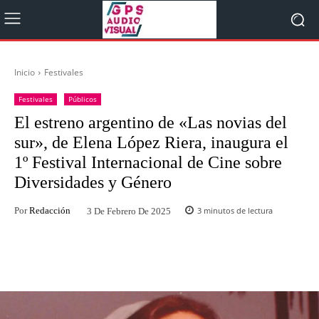
Inicio
Festivales
Festivales
Públicos
El estreno argentino de «Las novias del
sur», de Elena López Riera, inaugura el
1º Festival Internacional de Cine sobre
Diversidades y Género
Por
Redacción
3
minutos de lectura
3 De Febrero De 2025
Facebook
Twitter
WhatsApp