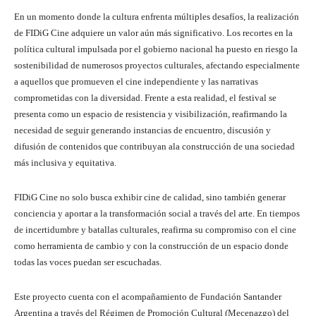
En un momento donde la cultura enfrenta múltiples desafíos, la realización
de FIDiG Cine adquiere un valor aún más significativo. Los recortes en la
política cultural impulsada por el gobierno nacional ha puesto en riesgo la
sostenibilidad de numerosos proyectos culturales, afectando especialmente
a aquellos que promueven el cine independiente y las narrativas
comprometidas con la diversidad. Frente a esta realidad, el festival se
presenta como un espacio de resistencia y visibilización, reafirmando la
necesidad de seguir generando instancias de encuentro, discusión y
difusión de contenidos que contribuyan ala construcción de una sociedad
más inclusiva y equitativa.
FIDiG Cine no solo busca exhibir cine de calidad, sino también generar
conciencia y aportar a la transformación social a través del arte. En tiempos
de incertidumbre y batallas culturales, reafirma su compromiso con el cine
como herramienta de cambio y con la construcción de un espacio donde
todas las voces puedan ser escuchadas.
Este proyecto cuenta con el acompañamiento de Fundación Santander
Argentina a través del Régimen de Promoción Cultural (Mecenazgo) del