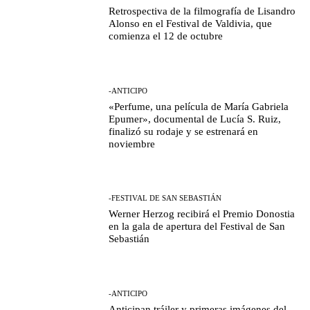
Retrospectiva de la filmografía de Lisandro
Alonso en el Festival de Valdivia, que
comienza el 12 de octubre
-ANTICIPO
«Perfume, una película de María Gabriela
Epumer», documental de Lucía S. Ruiz,
finalizó su rodaje y se estrenará en
noviembre
-FESTIVAL DE SAN SEBASTIÁN
Werner Herzog recibirá el Premio Donostia
en la gala de apertura del Festival de San
Sebastián
-ANTICIPO
Anticipan tráiler y primeras imágenes del