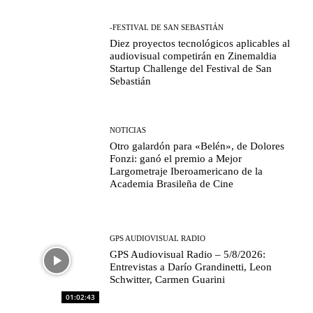
-FESTIVAL DE SAN SEBASTIÁN
Diez proyectos tecnológicos aplicables al
audiovisual competirán en Zinemaldia
Startup Challenge del Festival de San
Sebastián
NOTICIAS
Otro galardón para «Belén», de Dolores
Fonzi: ganó el premio a Mejor
Largometraje Iberoamericano de la
Academia Brasileña de Cine
GPS AUDIOVISUAL RADIO
GPS Audiovisual Radio – 5/8/2026:
Entrevistas a Darío Grandinetti, Leon
Schwitter, Carmen Guarini
01:02:43