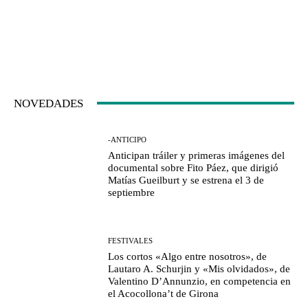
NOVEDADES
-ANTICIPO
Anticipan tráiler y primeras imágenes del
documental sobre Fito Páez, que dirigió
Matías Gueilburt y se estrena el 3 de
septiembre
FESTIVALES
Los cortos «Algo entre nosotros», de
Lautaro A. Schurjin y «Mis olvidados», de
Valentino D’Annunzio, en competencia en
el Acocollona’t de Girona