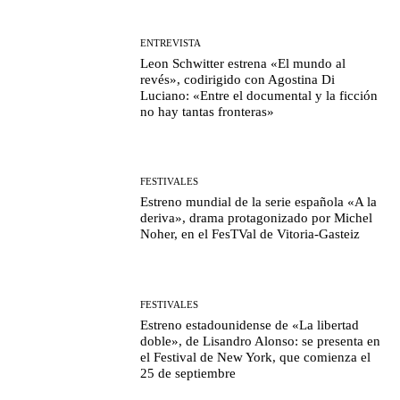
ENTREVISTA
Leon Schwitter estrena «El mundo al
revés», codirigido con Agostina Di
Luciano: «Entre el documental y la ficción
no hay tantas fronteras»
FESTIVALES
Estreno mundial de la serie española «A la
deriva», drama protagonizado por Michel
Noher, en el FesTVal de Vitoria-Gasteiz
FESTIVALES
Estreno estadounidense de «La libertad
doble», de Lisandro Alonso: se presenta en
el Festival de New York, que comienza el
25 de septiembre