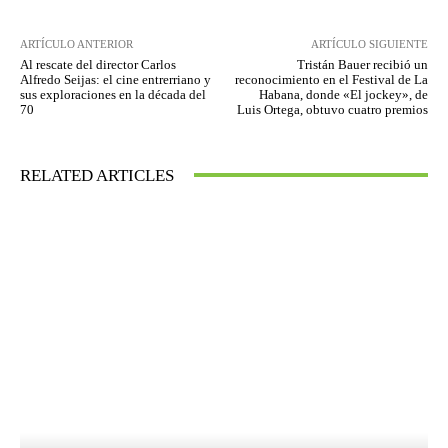
ARTÍCULO ANTERIOR
ARTÍCULO SIGUIENTE
Al rescate del director Carlos
Tristán Bauer recibió un
Alfredo Seijas: el cine entrerriano y
reconocimiento en el Festival de La
sus exploraciones en la década del
Habana, donde «El jockey», de
70
Luis Ortega, obtuvo cuatro premios
RELATED ARTICLES