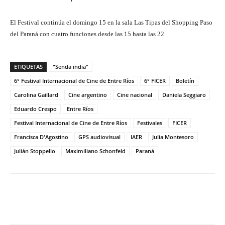
El Festival continúa el domingo 15 en la sala Las Tipas del Shopping Paso
del Paraná con cuatro funciones desde las 15 hasta las 22.
ETIQUETAS
"Senda india"
6° Festival Internacional de Cine de Entre Ríos
6° FICER
Boletín
Carolina Gaillard
Cine argentino
Cine nacional
Daniela Seggiaro
Eduardo Crespo
Entre Ríos
Festival Internacional de Cine de Entre Ríos
Festivales
FICER
Francisca D'Agostino
GPS audiovisual
IAER
Julia Montesoro
Julián Stoppello
Maximiliano Schonfeld
Paraná
Facebook
Twitter
WhatsApp