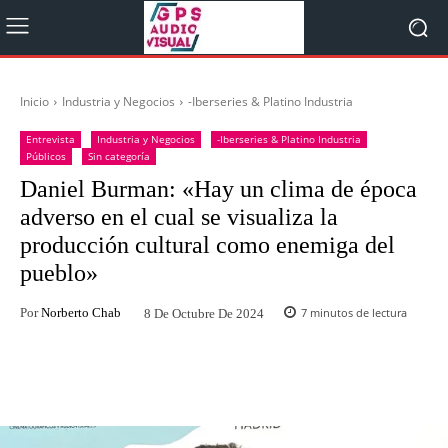
Inicio
Industria y Negocios
-Iberseries & Platino Industria
Entrevista
Industria y Negocios
-Iberseries & Platino Industria
Públicos
Sin categoría
Daniel Burman: «Hay un clima de época
adverso en el cual se visualiza la
producción cultural como enemiga del
pueblo»
Por
Norberto Chab
7
minutos de lectura
8 De Octubre De 2024
Facebook
Twitter
WhatsApp