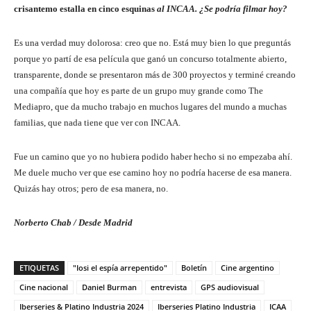
crisantemo estalla en cinco esquinas
al INCAA. ¿Se podría filmar hoy?
Es una verdad muy dolorosa: creo que no. Está muy bien lo que preguntás
porque yo partí de esa película que ganó un concurso totalmente abierto,
transparente, donde se presentaron más de 300 proyectos y terminé creando
una compañía que hoy es parte de un grupo muy grande como The
Mediapro, que da mucho trabajo en muchos lugares del mundo a muchas
familias, que nada tiene que ver con INCAA.
Fue un camino que yo no hubiera podido haber hecho si no empezaba ahí.
Me duele mucho ver que ese camino hoy no podría hacerse de esa manera.
Quizás hay otros; pero de esa manera, no.
Norberto Chab / Desde Madrid
ETIQUETAS
"Iosi el espía arrepentido"
Boletín
Cine argentino
Cine nacional
Daniel Burman
entrevista
GPS audiovisual
Iberseries & Platino Industria 2024
Iberseries Platino Industria
ICAA