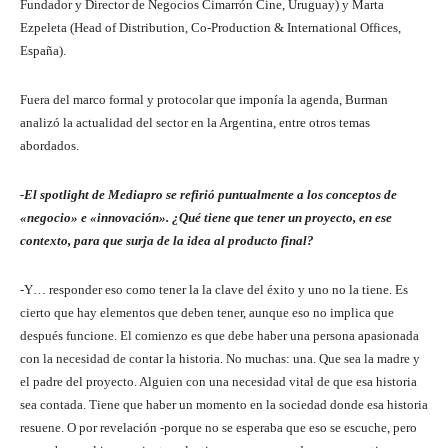
Fundador y Director de Negocios Cimarrón Cine, Uruguay) y Marta
Ezpeleta (Head of Distribution, Co-Production & International Offices,
España).
Fuera del marco formal y protocolar que imponía la agenda, Burman
analizó la actualidad del sector en la Argentina, entre otros temas
abordados.
-El spotlight de Mediapro se refirió puntualmente a los conceptos de
«negocio» e «innovación». ¿Qué tiene que tener un proyecto, en ese
contexto, para que surja de la idea al producto final?
-Y… responder eso como tener la la clave del éxito y uno no la tiene. Es
cierto que hay elementos que deben tener, aunque eso no implica que
después funcione. El comienzo es que debe haber una persona apasionada
con la necesidad de contar la historia. No muchas: una. Que sea la madre y
el padre del proyecto. Alguien con una necesidad vital de que esa historia
sea contada. Tiene que haber un momento en la sociedad donde esa historia
resuene. O por revelación -porque no se esperaba que eso se escuche, pero