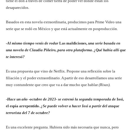
tiene el don a través de comer tierra de poder ver dónde están los
desaparecidos.
Basados en esta novela extraordinaria, producimos para Prime Video una
serie que se rodó en México y que está actualmente en posproducción.
-Al mismo tiempo venís de rodar
Las maldiciones,
una serie basada en
una novela de Claudia Piñeiro, para otra plataforma. ¿Qué había allí que
te interesó?
Es una propuesta que vino de Netflix. Propone una reflexión sobre la
filiación y el poder extraordinario. A partir de eso desarrollamos una serie
muy contundente que creo que va a dar mucho que hablar
(Risas).
-Hace un año -octubre de 2023- se estrenó la segunda temporada de
Iosi,
el espía arrepentido.
¿Se puede volver a hacer Iosi a partir del ataque
terrorista del 7 de octubre?
Es una excelente pregunta. Hubiera sido más necesaria que nunca, pero