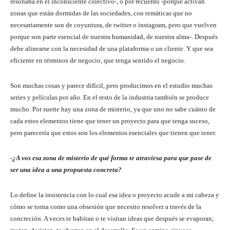
resonaba en el inconsciente colectivo-, o por recuerdo -porque activan
zonas que están dormidas de las sociedades, con temáticas que no
necesariamente son de coyuntura, de twitter o instagram, pero que vuelven
porque son parte esencial de nuestra humanidad, de nuestra alma-. Después
debe alinearse con la necesidad de una plataforma o un cliente. Y que sea
eficiente en términos de negocio, que tenga sentido el negocio.
Son muchas cosas y parece difícil, pero producimos en el estudio muchas
series y películas por año. En el resto de la industria también se produce
mucho. Por suerte hay una zona de misterio, ya que uno no sabe cuánto de
cada estos elementos tiene que tener un proyecto para que tenga suceso,
pero parecería que estos son los elementos esenciales que tienen que tener.
-¿A vos esa zona de misterio de qué forma te atraviesa para que pase de
ser una idea a una propuesta concreta?
Lo define la insistencia con lo cual esa idea o proyecto acude a mi cabeza y
cómo se torna como una obsesión que necesito resolver a través de la
concreción. A veces te habitan o te visitan ideas que después se evaporan;