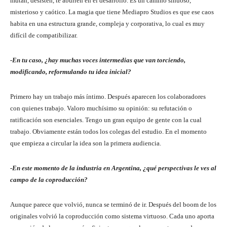
mutan, desisten, te aburren en el desarrollo. Es un camino sinuoso,
misterioso y caótico. La magia que tiene Mediapro Studios es que ese caos
habita en una estructura grande, compleja y corporativa, lo cual es muy
difícil de compatibilizar.
-En tu caso, ¿hay muchas voces intermedias que van torciendo,
modificando, reformulando tu idea inicial?
Primero hay un trabajo más íntimo. Después aparecen los colaboradores
con quienes trabajo. Valoro muchísimo su opinión: su refutación o
ratificación son esenciales. Tengo un gran equipo de gente con la cual
trabajo. Obviamente están todos los colegas del estudio. En el momento
que empieza a circular la idea son la primera audiencia.
-En este momento de la industria en Argentina, ¿qué perspectivas le ves al
campo de la coproducción?
Aunque parece que volvió, nunca se terminó de ir. Después del boom de los
originales volvió la coproducción como sistema virtuoso. Cada uno aporta