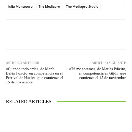
Julia Montesoro
The Mediapro
The Mediapro Studio
Facebook
Twitter
WhatsApp
ARTÍCULO ANTERIOR
ARTÍCULO SIGUIENTE
«Cuando todo arde», de María
«Tú me abrasas», de Matías Piñeiro,
Belén Poncio, en competencia en el
en competencia en Gijón, que
Festival de Huelva, que comienza el
comienza el 15 de noviembre
15 de noviembre
RELATED ARTICLES