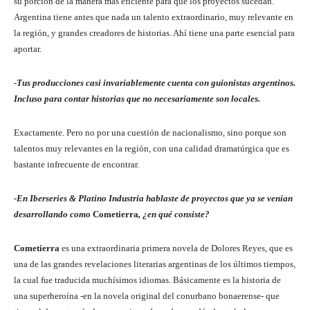
su porción de la manera más eficiente para que los proyectos sucedan.
Argentina tiene antes que nada un talento extraordinario, muy relevante en
la región, y grandes creadores de historias. Ahí tiene una parte esencial para
aportar.
-Tus producciones casi invariablemente cuenta con guionistas argentinos.
Incluso para contar historias que no necesariamente son locales.
Exactamente. Pero no por una cuestión de nacionalismo, sino porque son
talentos muy relevantes en la región, con una calidad dramatúrgica que es
bastante infrecuente de encontrar.
-En Iberseries & Platino Industria hablaste de proyectos que ya se venían
desarrollando como
Cometierra
, ¿en qué consiste?
Cometierra
es una extraordinaria primera novela de Dolores Reyes, que es
una de las grandes revelaciones literarias argentinas de los últimos tiempos,
la cual fue traducida muchísimos idiomas. Básicamente es la historia de
una superheroína -en la novela original del conurbano bonaerense- que