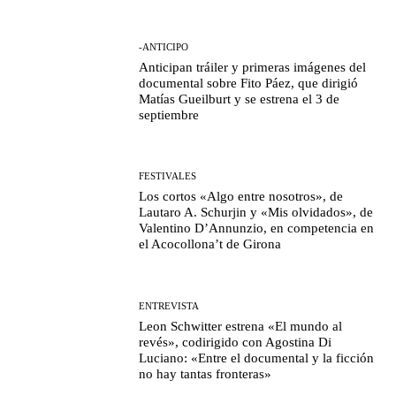
-ANTICIPO
Anticipan tráiler y primeras imágenes del
documental sobre Fito Páez, que dirigió
Matías Gueilburt y se estrena el 3 de
septiembre
FESTIVALES
Los cortos «Algo entre nosotros», de
Lautaro A. Schurjin y «Mis olvidados», de
Valentino D’Annunzio, en competencia en
el Acocollona’t de Girona
ENTREVISTA
Leon Schwitter estrena «El mundo al
revés», codirigido con Agostina Di
Luciano: «Entre el documental y la ficción
no hay tantas fronteras»