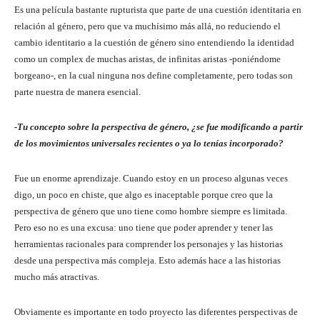
Es una película bastante rupturista que parte de una cuestión identitaria en
relación al género, pero que va muchísimo más allá, no reduciendo el
cambio identitario a la cuestión de género sino entendiendo la identidad
como un complex de muchas aristas, de infinitas aristas -poniéndome
borgeano-, en la cual ninguna nos define completamente, pero todas son
parte nuestra de manera esencial.
-Tu concepto sobre la perspectiva de género, ¿se fue modificando a partir
de los movimientos universales recientes o ya lo tenías incorporado?
Fue un enorme aprendizaje. Cuando estoy en un proceso algunas veces
digo, un poco en chiste, que algo es inaceptable porque creo que la
perspectiva de género que uno tiene como hombre siempre es limitada.
Pero eso no es una excusa: uno tiene que poder aprender y tener las
herramientas racionales para comprender los personajes y las historias
desde una perspectiva más compleja. Esto además hace a las historias
mucho más atractivas.
Obviamente es importante en todo proyecto las diferentes perspectivas de