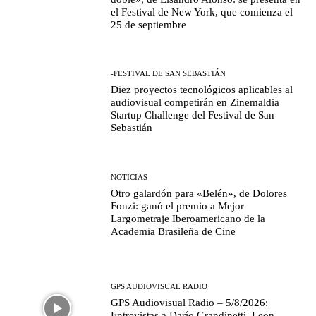
el Festival de New York, que comienza el
25 de septiembre
-FESTIVAL DE SAN SEBASTIÁN
Diez proyectos tecnológicos aplicables al
audiovisual competirán en Zinemaldia
Startup Challenge del Festival de San
Sebastián
NOTICIAS
Otro galardón para «Belén», de Dolores
Fonzi: ganó el premio a Mejor
Largometraje Iberoamericano de la
Academia Brasileña de Cine
GPS AUDIOVISUAL RADIO
GPS Audiovisual Radio – 5/8/2026:
Entrevistas a Darío Grandinetti, Leon