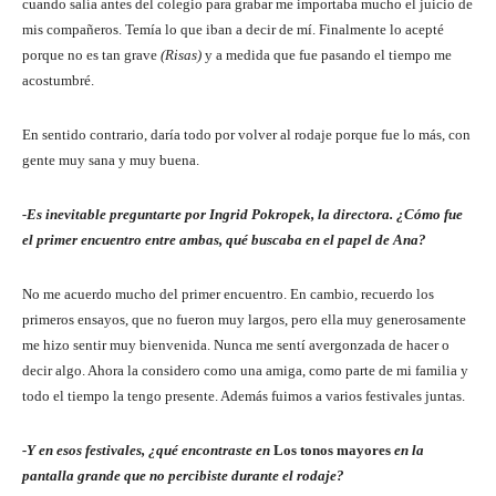
cuando salía antes del colegio para grabar me importaba mucho el juicio de
mis compañeros. Temía lo que iban a decir de mí. Finalmente lo acepté
porque no es tan grave
(Risas)
y a medida que fue pasando el tiempo me
acostumbré.
En sentido contrario, daría todo por volver al rodaje porque fue lo más, con
gente muy sana y muy buena.
-Es inevitable preguntarte por Ingrid Pokropek, la directora. ¿Cómo fue
el primer encuentro entre ambas, qué buscaba en el papel de Ana?
No me acuerdo mucho del primer encuentro. En cambio, recuerdo los
primeros ensayos, que no fueron muy largos, pero ella muy generosamente
me hizo sentir muy bienvenida. Nunca me sentí avergonzada de hacer o
decir algo. Ahora la considero como una amiga, como parte de mi familia y
todo el tiempo la tengo presente. Además fuimos a varios festivales juntas.
-Y en esos festivales, ¿qué encontraste en
Los tonos mayores
en la
pantalla grande que no percibiste durante el rodaje?