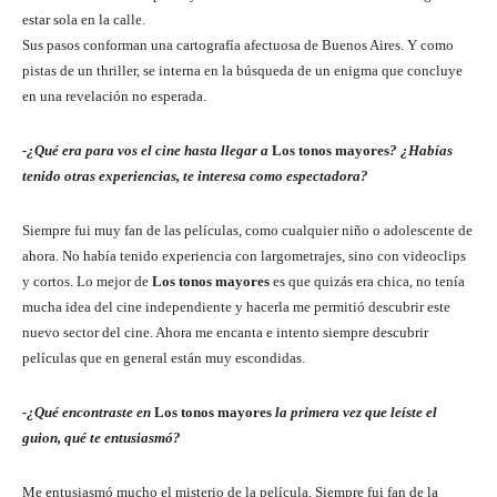
estar sola en la calle.
Sus pasos conforman una cartografía afectuosa de Buenos Aires. Y como
pistas de un thriller, se interna en la búsqueda de un enigma que concluye
en una revelación no esperada.
-¿Qué era para vos el cine hasta llegar a
Los tonos mayores
? ¿Habías
tenido otras experiencias, te interesa como espectadora?
Siempre fui muy fan de las películas, como cualquier niño o adolescente de
ahora. No había tenido experiencia con largometrajes, sino con videoclips
y cortos. Lo mejor de
Los tonos mayores
es que quizás era chica, no tenía
mucha idea del cine independiente y hacerla me permitió descubrir este
nuevo sector del cine. Ahora me encanta e intento siempre descubrir
películas que en general están muy escondidas.
-¿Qué encontraste en
Los tonos mayores
la primera vez que leíste el
guion, qué te entusiasmó?
Me entusiasmó mucho el misterio de la película. Siempre fui fan de la