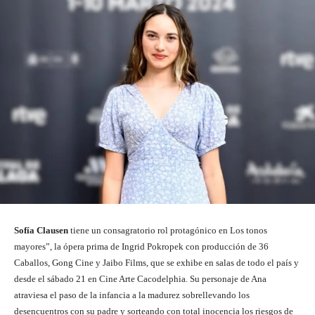
Sofía Clausen
tiene un consagratorio rol protagónico en Los tonos
mayores”, la ópera prima de Ingrid Pokropek con producción de 36
Caballos, Gong Cine y Jaibo Films, que se exhibe en salas de todo el país y
desde el sábado 21 en Cine Arte Cacodelphia. Su personaje de Ana
atraviesa el paso de la infancia a la madurez sobrellevando los
desencuentros con su padre y sorteando con total inocencia los riesgos de