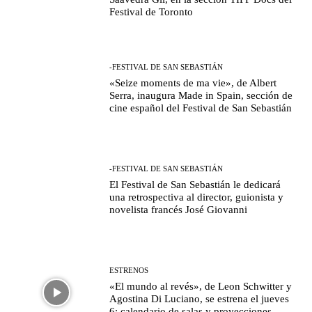
Festival de Toronto
-FESTIVAL DE SAN SEBASTIÁN
«Seize moments de ma vie», de Albert
Serra, inaugura Made in Spain, sección de
cine español del Festival de San Sebastián
-FESTIVAL DE SAN SEBASTIÁN
El Festival de San Sebastián le dedicará
una retrospectiva al director, guionista y
novelista francés José Giovanni
ESTRENOS
«El mundo al revés», de Leon Schwitter y
Agostina Di Luciano, se estrena el jueves
6: calendario de salas y proyecciones