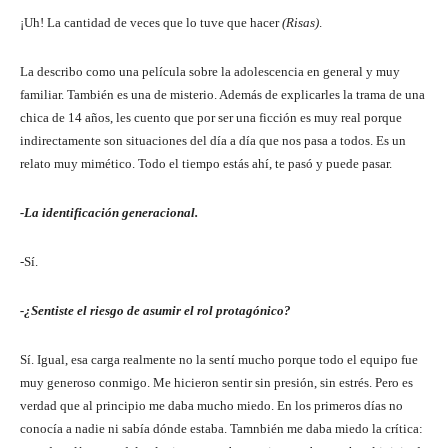
¡Uh! La cantidad de veces que lo tuve que hacer
(Risas)
.
La describo como una película sobre la adolescencia en general y muy
familiar. También es una de misterio. Además de explicarles la trama de una
chica de 14 años, les cuento que por ser una ficción es muy real porque
indirectamente son situaciones del día a día que nos pasa a todos. Es un
relato muy mimético. Todo el tiempo estás ahí, te pasó y puede pasar.
-La identificación generacional.
-Sí.
-¿Sentiste el riesgo de asumir el rol protagónico?
Sí. Igual, esa carga realmente no la sentí mucho porque todo el equipo fue
muy generoso conmigo. Me hicieron sentir sin presión, sin estrés. Pero es
verdad que al principio me daba mucho miedo. En los primeros días no
conocía a nadie ni sabía dónde estaba. Tamnbién me daba miedo la crítica: