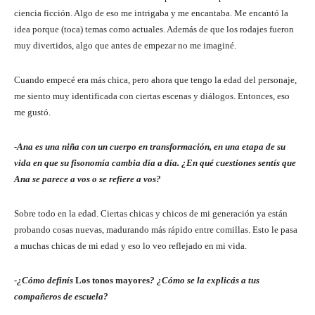
ciencia ficción. Algo de eso me intrigaba y me encantaba. Me encantó la
idea porque (toca) temas como actuales. Además de que los rodajes fueron
muy divertidos, algo que antes de empezar no me imaginé.
Cuando empecé era más chica, pero ahora que tengo la edad del personaje,
me siento muy identificada con ciertas escenas y diálogos. Entonces, eso
me gustó.
-Ana es una niña con un cuerpo en transformación, en una etapa de su
vida en que su fisonomía cambia día a día. ¿En qué cuestiones sentís que
Ana se parece a vos o se refiere a vos?
Sobre todo en la edad. Ciertas chicas y chicos de mi generación ya están
probando cosas nuevas, madurando más rápido entre comillas. Esto le pasa
a muchas chicas de mi edad y eso lo veo reflejado en mi vida.
-¿Cómo definís
Los tonos mayores
? ¿Cómo se la explicás a tus
compañeros de escuela?