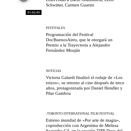
Schwitter, Carmen Guarini
01:02:43
FESTIVALES
Programación del Festival
DocBuenosAires, que le otorgará un
Premio a la Trayectoria a Alejandro
Fernández Mouján
NOTICIAS
Victoria Galardi finalizó el rodaje de «Los
erizos», su retorno al cine después de trece
años, protagonizada por Daniel Hendler y
Pilar Gamboa
-TORONTO INTERNATIONAL FILM FESTIVAL
Estreno mundial de «Por arte de magia»,
coproducción con Argentina de Melissa
Saavedra Gil, en la sección TIFF Docs del