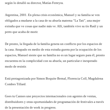
según lo detalló su director, Matías Ferreyra.
Argentina, 2001. En plena crisis económica, Manuel y su familia se ven
obligados a mudarse a la casa de su abuela materna “La Tati”, una mujer
extraña que ve cosas que nadie más ve. Allí, también vive su tío Raúl y un
perro que acaba de morir.
De pronto, la llegada de la familia genera un conflicto por los espacios de
la casa. Atrapado en medio de esta extraña guerra por la ocupación de los
espacios, Manuel siente que su familia no es un lugar seguro para él, pronto
encuentra en la complicidad con su abuela, un particular e inesperado
modo de resistir.
Está protagonizada por Simon Boquite Bernal, Florencia Coll, Magdalena
Combes Tillard.
Goes tu Cannes une proyectos internacionales con agentes de ventas,
distribuidores y otras oportunidades de programación de festivales a través
de la presentación de work in progress.