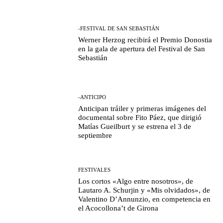
-FESTIVAL DE SAN SEBASTIÁN
Werner Herzog recibirá el Premio Donostia
en la gala de apertura del Festival de San
Sebastián
-ANTICIPO
Anticipan tráiler y primeras imágenes del
documental sobre Fito Páez, que dirigió
Matías Gueilburt y se estrena el 3 de
septiembre
FESTIVALES
Los cortos «Algo entre nosotros», de
Lautaro A. Schurjin y «Mis olvidados», de
Valentino D’Annunzio, en competencia en
el Acocollona’t de Girona