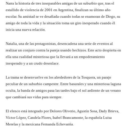
Narra la historia de tres inseparables amigas de un suburbio que, tras el
estallido de violencia de 2001 en Argentina, finalizan su último año
escolar. Su amistad se ve desafiada cuando todas se enamoran de Diego, su
amigo de toda la vida y la situación toma un giro inesperado cuando él
inicia una nueva relación.
Natalia, una de las protagonistas, desencadena una serie de eventos al
realizar un conjuro contra la pareja usando hechizos. Este acto despierta en
ella una cualidad misteriosa que la llevará a un empoderamiento
inesperado y a un crudo desenlace.
La trama se desenvuelve en los alrededores de la Tosquera, un paraje
peculiar de un suburbio campestre. Entre basurales y una misteriosa laguna
oculta, la banda de amigos pasa las tardes bajo el sol ardiente de un verano
que cambiará sus vidas para siempre.
El elenco está integrado por Dolores Oliverio, Agustín Sosa, Dady Brieva,
Víctor López, Candela Flores, Isabel Brancamonte, la española Luisa
Merelas y la mexicana Fernanda Echevarría.