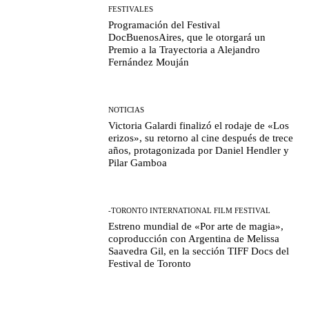
FESTIVALES
Programación del Festival
DocBuenosAires, que le otorgará un
Premio a la Trayectoria a Alejandro
Fernández Mouján
NOTICIAS
Victoria Galardi finalizó el rodaje de «Los
erizos», su retorno al cine después de trece
años, protagonizada por Daniel Hendler y
Pilar Gamboa
-TORONTO INTERNATIONAL FILM FESTIVAL
Estreno mundial de «Por arte de magia»,
coproducción con Argentina de Melissa
Saavedra Gil, en la sección TIFF Docs del
Festival de Toronto