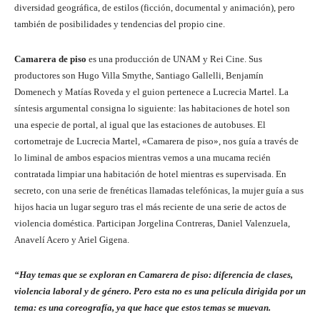
diversidad geográfica, de estilos (ficción, documental y animación), pero
también de posibilidades y tendencias del propio cine.
Camarera de piso
es una producción de UNAM y Rei Cine. Sus
productores son Hugo Villa Smythe, Santiago Gallelli, Benjamín
Domenech y Matías Roveda y el guion pertenece a Lucrecia Martel. La
síntesis argumental consigna lo siguiente: las habitaciones de hotel son
una especie de portal, al igual que las estaciones de autobuses. El
cortometraje de Lucrecia Martel, «Camarera de piso», nos guía a través de
lo liminal de ambos espacios mientras vemos a una mucama recién
contratada limpiar una habitación de hotel mientras es supervisada. En
secreto, con una serie de frenéticas llamadas telefónicas, la mujer guía a sus
hijos hacia un lugar seguro tras el más reciente de una serie de actos de
violencia doméstica. Participan Jorgelina Contreras, Daniel Valenzuela,
Anavelí Acero y Ariel Gigena.
“Hay temas que se exploran en Camarera de piso: diferencia de clases,
violencia laboral y de género. Pero esta no es una película dirigida por un
tema: es una coreografía, ya que hace que estos temas se muevan.