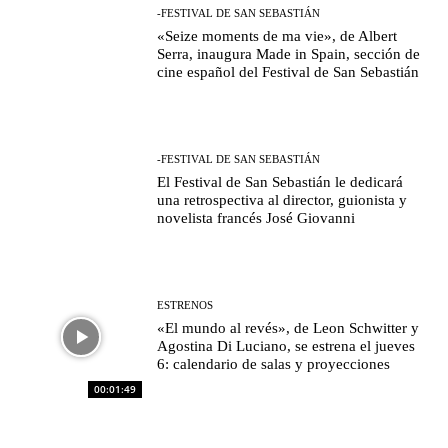
-FESTIVAL DE SAN SEBASTIÁN
«Seize moments de ma vie», de Albert
Serra, inaugura Made in Spain, sección de
cine español del Festival de San Sebastián
-FESTIVAL DE SAN SEBASTIÁN
El Festival de San Sebastián le dedicará
una retrospectiva al director, guionista y
novelista francés José Giovanni
ESTRENOS
«El mundo al revés», de Leon Schwitter y
Agostina Di Luciano, se estrena el jueves
6: calendario de salas y proyecciones
00:01:49