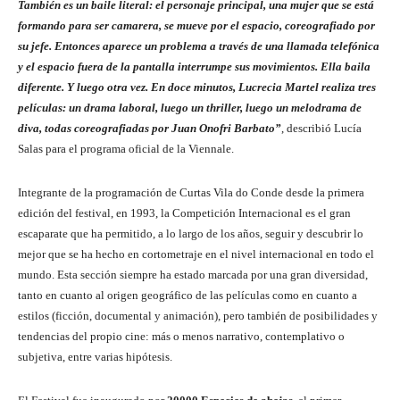
También es un baile literal: el personaje principal, una mujer que se está
formando para ser camarera, se mueve por el espacio, coreografiado por
su jefe. Entonces aparece un problema a través de una llamada telefónica
y el espacio fuera de la pantalla interrumpe sus movimientos. Ella baila
diferente. Y luego otra vez. En doce minutos, Lucrecia Martel realiza tres
películas: un drama laboral, luego un thriller, luego un melodrama de
diva, todas coreografiadas por Juan Onofri Barbato”
, describió Lucía
Salas para el programa oficial de la Viennale.
Integrante de la programación de Curtas Vila do Conde desde la primera
edición del festival, en 1993, la Competición Internacional es el gran
escaparate que ha permitido, a lo largo de los años, seguir y descubrir lo
mejor que se ha hecho en cortometraje en el nivel internacional en todo el
mundo. Esta sección siempre ha estado marcada por una gran diversidad,
tanto en cuanto al origen geográfico de las películas como en cuanto a
estilos (ficción, documental y animación), pero también de posibilidades y
tendencias del propio cine: más o menos narrativo, contemplativo o
subjetiva, entre varias hipótesis.