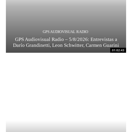
GPS AUDIOVISUAL RADIO
GPS Audiovisual Radio – 5/8/2026: Entrevistas a
Darío Grandinetti, Leon Schwitter, Carmen Guarini
01:02:43