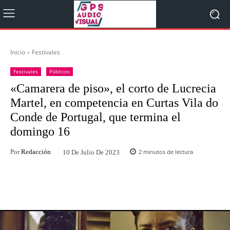
Inicio
Festivales
Festivales
Públicos
«Camarera de piso», el corto de Lucrecia
Martel, en competencia en Curtas Vila do
Conde de Portugal, que termina el
domingo 16
Por
Redacción
2
minutos de lectura
10 De Julio De 2023
Facebook
Twitter
WhatsApp