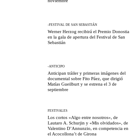
noviembre
-FESTIVAL DE SAN SEBASTIÁN
Werner Herzog recibirá el Premio Donostia
en la gala de apertura del Festival de San
Sebastián
-ANTICIPO
Anticipan tráiler y primeras imágenes del
documental sobre Fito Páez, que dirigió
Matías Gueilburt y se estrena el 3 de
septiembre
FESTIVALES
Los cortos «Algo entre nosotros», de
Lautaro A. Schurjin y «Mis olvidados», de
Valentino D’Annunzio, en competencia en
el Acocollona’t de Girona