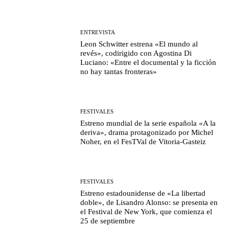
ENTREVISTA
Leon Schwitter estrena «El mundo al
revés», codirigido con Agostina Di
Luciano: «Entre el documental y la ficción
no hay tantas fronteras»
FESTIVALES
Estreno mundial de la serie española «A la
deriva», drama protagonizado por Michel
Noher, en el FesTVal de Vitoria-Gasteiz
FESTIVALES
Estreno estadounidense de «La libertad
doble», de Lisandro Alonso: se presenta en
el Festival de New York, que comienza el
25 de septiembre