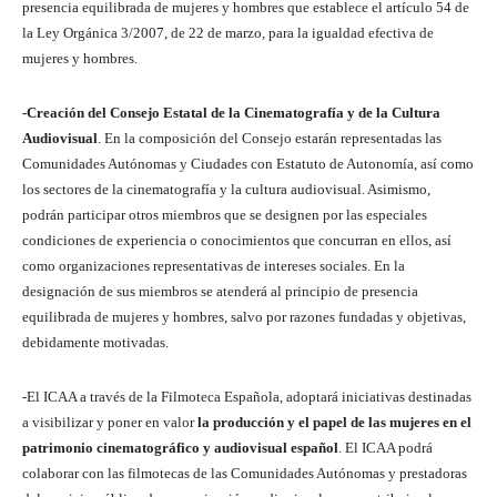
presencia equilibrada de mujeres y hombres que establece el artículo 54 de
la Ley Orgánica 3/2007, de 22 de marzo, para la igualdad efectiva de
mujeres y hombres.
-Creación del Consejo Estatal de la Cinematografía y de la Cultura
Audiovisual
. En la composición del Consejo estarán representadas las
Comunidades Autónomas y Ciudades con Estatuto de Autonomía, así como
los sectores de la cinematografía y la cultura audiovisual. Asimismo,
podrán participar otros miembros que se designen por las especiales
condiciones de experiencia o conocimientos que concurran en ellos, así
como organizaciones representativas de intereses sociales. En la
designación de sus miembros se atenderá al principio de presencia
equilibrada de mujeres y hombres, salvo por razones fundadas y objetivas,
debidamente motivadas.
-El ICAA a través de la Filmoteca Española, adoptará iniciativas destinadas
a visibilizar y poner en valor
la producción y el papel de las mujeres en el
patrimonio cinematográfico y audiovisual español
. El ICAA podrá
colaborar con las filmotecas de las Comunidades Autónomas y prestadoras