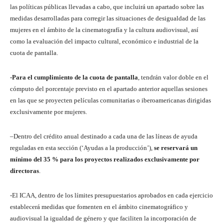
las políticas públicas llevadas a cabo, que incluirá un apartado sobre las
medidas desarrolladas para corregir las situaciones de desigualdad de las
mujeres en el ámbito de la cinematografía y la cultura audiovisual, así
como la evaluación del impacto cultural, económico e industrial de la
cuota de pantalla.
-Para el cumplimiento de la cuota de pantalla
, tendrán valor doble en el
cómputo del porcentaje previsto en el apartado anterior aquellas sesiones
en las que se proyecten películas comunitarias o iberoamericanas dirigidas
exclusivamente por mujeres.
–Dentro del crédito anual destinado a cada una de las líneas de ayuda
reguladas en esta sección (‘Ayudas a la producción’),
se reservará un
mínimo del 35 % para los proyectos realizados exclusivamente por
directoras
.
-El ICAA, dentro de los límites presupuestarios aprobados en cada ejercicio
establecerá medidas que fomenten en el ámbito cinematográfico y
audiovisual la igualdad de género y que faciliten la incorporación de