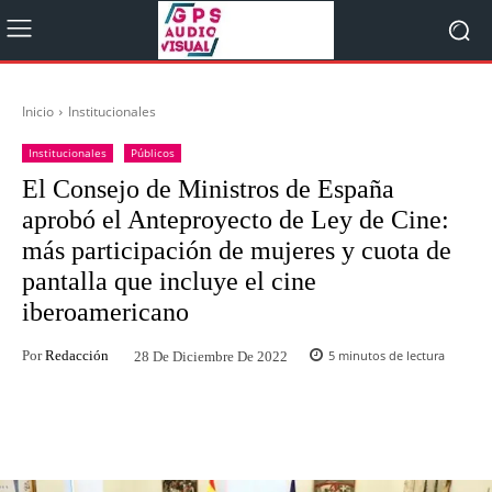
Inicio
Institucionales
Institucionales
Públicos
El Consejo de Ministros de España
aprobó el Anteproyecto de Ley de Cine:
más participación de mujeres y cuota de
pantalla que incluye el cine
iberoamericano
Por
Redacción
5
minutos de lectura
28 De Diciembre De 2022
Facebook
Twitter
WhatsApp