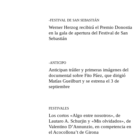
-FESTIVAL DE SAN SEBASTIÁN
Werner Herzog recibirá el Premio Donostia
en la gala de apertura del Festival de San
Sebastián
-ANTICIPO
Anticipan tráiler y primeras imágenes del
documental sobre Fito Páez, que dirigió
Matías Gueilburt y se estrena el 3 de
septiembre
FESTIVALES
Los cortos «Algo entre nosotros», de
Lautaro A. Schurjin y «Mis olvidados», de
Valentino D’Annunzio, en competencia en
el Acocollona’t de Girona