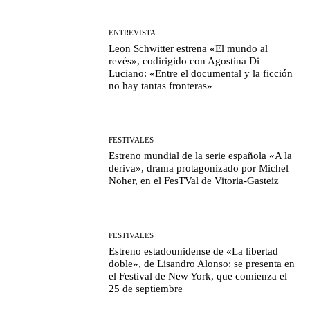
ENTREVISTA
Leon Schwitter estrena «El mundo al
revés», codirigido con Agostina Di
Luciano: «Entre el documental y la ficción
no hay tantas fronteras»
FESTIVALES
Estreno mundial de la serie española «A la
deriva», drama protagonizado por Michel
Noher, en el FesTVal de Vitoria-Gasteiz
FESTIVALES
Estreno estadounidense de «La libertad
doble», de Lisandro Alonso: se presenta en
el Festival de New York, que comienza el
25 de septiembre