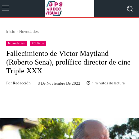
Inicio
Novedades
Novedades
Públicos
Fallecimiento de Victor Maytland
(Roberto Sena), prolífico director de cine
Triple XXX
Por
Redacción
1
minutos de lectura
3 De Noviembre De 2022
Facebook
Twitter
WhatsApp