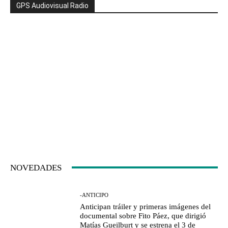
GPS Audiovisual Radio
NOVEDADES
-ANTICIPO
Anticipan tráiler y primeras imágenes del
documental sobre Fito Páez, que dirigió
Matías Gueilburt y se estrena el 3 de