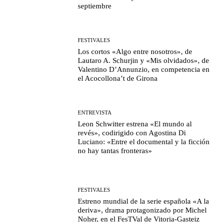
septiembre
FESTIVALES
Los cortos «Algo entre nosotros», de
Lautaro A. Schurjin y «Mis olvidados», de
Valentino D’Annunzio, en competencia en
el Acocollona’t de Girona
ENTREVISTA
Leon Schwitter estrena «El mundo al
revés», codirigido con Agostina Di
Luciano: «Entre el documental y la ficción
no hay tantas fronteras»
FESTIVALES
Estreno mundial de la serie española «A la
deriva», drama protagonizado por Michel
Noher, en el FesTVal de Vitoria-Gasteiz