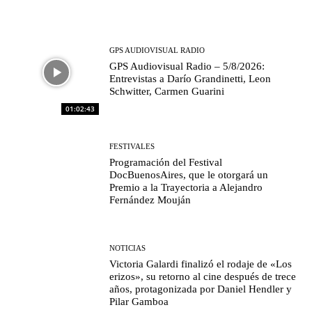
GPS AUDIOVISUAL RADIO
GPS Audiovisual Radio – 5/8/2026:
Entrevistas a Darío Grandinetti, Leon
Schwitter, Carmen Guarini
01:02:43
FESTIVALES
Programación del Festival
DocBuenosAires, que le otorgará un
Premio a la Trayectoria a Alejandro
Fernández Mouján
NOTICIAS
Victoria Galardi finalizó el rodaje de «Los
erizos», su retorno al cine después de trece
años, protagonizada por Daniel Hendler y
Pilar Gamboa