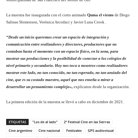
La muestra fue inaugurada con el corto animado
Quma el viento
de Diego
Salinas Slemenson, Verónica Arcodaci y Javier Luna Crook .
“Desde un inicio queremos crear un espacio de integración y
comunicación entre realizadores y directores, productores que no
contaban hasta el momento con un espacio físico, en la zona, para
mostrar sus producciones y la posibilidad de conectar a los colegios de
nivel primario y secundario. Hoy nos toca a nosotros como realizadores
mostrar este lado, no tan conocido, no tan esperado, no tan ansiado del
cine, que es su costado maestro, aquel que nos enseña a mirar a
desarrollar un pensamiento complejo»,
explicaron desde la organización.
La primera edición de la muestra se llevó a cabo en diciembre de 2021.
ETIQUETAS
"Los de al lado"
2º Festival Cine en las Sierras
Cine argentino
Cine nacional
Festivales
GPS audiovisual