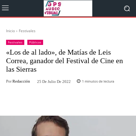
Inicio
Festivales
Festivales
Públicos
«Los de al lado», de Matías de Leis
Correa, ganador del Festival de Cine en
las Sierras
Por
Redacción
1
minutos de lectura
25 De Julio De 2022
Facebook
Twitter
WhatsApp