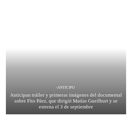
-ANTICIPO
Anticipan tráiler y primeras imágenes del documental
sobre Fito Páez, que dirigió Matías Gueilburt y se
estrena el 3 de septiembre