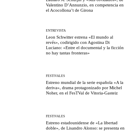
Valentino D’Annunzio, en competencia en
el Acocollona’t de Girona
ENTREVISTA
Leon Schwitter estrena «El mundo al
revés», codirigido con Agostina Di
Luciano: «Entre el documental y la ficción
no hay tantas fronteras»
FESTIVALES
Estreno mundial de la serie española «A la
deriva», drama protagonizado por Michel
Noher, en el FesTVal de Vitoria-Gasteiz
FESTIVALES
Estreno estadounidense de «La libertad
doble», de Lisandro Alonso: se presenta en