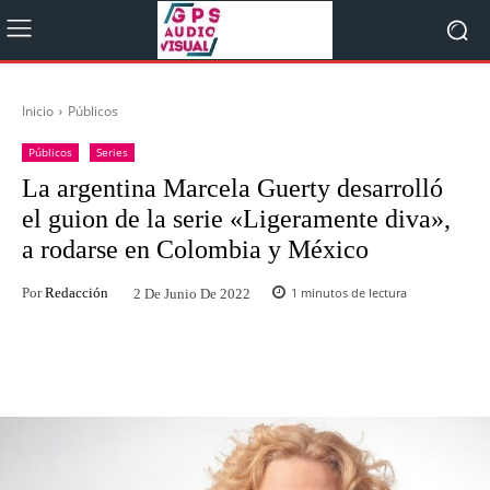
Inicio
Públicos
Públicos
Series
La argentina Marcela Guerty desarrolló
el guion de la serie «Ligeramente diva»,
a rodarse en Colombia y México
Por
Redacción
1
minutos de lectura
2 De Junio De 2022
Facebook
Twitter
WhatsApp