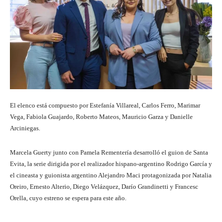
El elenco está compuesto por Estefanía Villareal, Carlos Ferro, Marimar
Vega, Fabiola Guajardo, Roberto Mateos, Mauricio Garza y Danielle
Arciniegas.
Marcela Guerty junto con Pamela Rementería desarrolló el guion de Santa
Evita, la serie dirigida por el realizador hispano-argentino Rodrigo García y
el cineasta y guionista argentino Alejandro Maci protagonizada por Natalia
Oreiro, Ernesto Alterio, Diego Velázquez, Darío Grandinetti y Francesc
Orella, cuyo estreno se espera para este año.