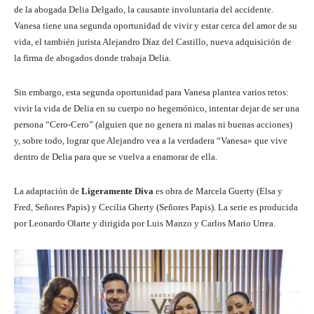
de la abogada Delia Delgado, la causante involuntaria del accidente.
Vanesa tiene una segunda oportunidad de vivir y estar cerca del amor de su
vida, el también jurista Alejandro Díaz del Castillo, nueva adquisición de
la firma de abogados donde trabaja Delia.
Sin embargo, esta segunda oportunidad para Vanesa plantea varios retos:
vivir la vida de Delia en su cuerpo no hegemónico, intentar dejar de ser una
persona “Cero-Cero” (alguien que no genera ni malas ni buenas acciones)
y, sobre todo, lograr que Alejandro vea a la verdadera “Vanesa» que vive
dentro de Delia para que se vuelva a enamorar de ella.
La adaptación de
Ligeramente Diva
es obra de Marcela Guerty (Elsa y
Fred, Señores Papis) y Cecilia Gherty (Señores Papis). La serie es producida
por Leonardo Olarte y dirigida por Luis Manzo y Carlos Mario Urrea.