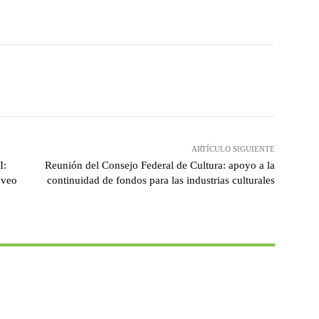
witter
WhatsApp
Linkedin
Email
ARTÍCULO SIGUIENTE
I:
Reunión del Consejo Federal de Cultura: apoyo a la
 veo
continuidad de fondos para las industrias culturales