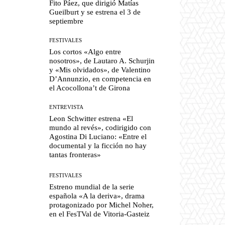
Fito Páez, que dirigió Matías
Gueilburt y se estrena el 3 de
septiembre
FESTIVALES
Los cortos «Algo entre
nosotros», de Lautaro A. Schurjin
y «Mis olvidados», de Valentino
D’Annunzio, en competencia en
el Acocollona’t de Girona
ENTREVISTA
Leon Schwitter estrena «El
mundo al revés», codirigido con
Agostina Di Luciano: «Entre el
documental y la ficción no hay
tantas fronteras»
FESTIVALES
Estreno mundial de la serie
española «A la deriva», drama
protagonizado por Michel Noher,
en el FesTVal de Vitoria-Gasteiz