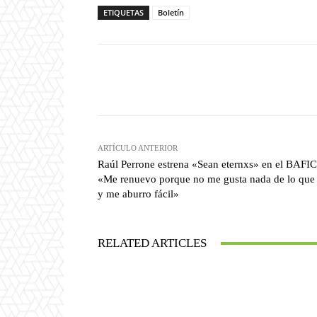
ETIQUETAS
Boletín
Facebook
T
Cuota
ARTÍCULO ANTERIOR
Raúl Perrone estrena «Sean eternxs» en el BAFIC
«Me renuevo porque no me gusta nada de lo que
y me aburro fácil»
RELATED ARTICLES