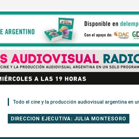
Todo el cine y la producción audiovisual argentina en un
DIRECCION EJECUTIVA: JULIA MONTESORO