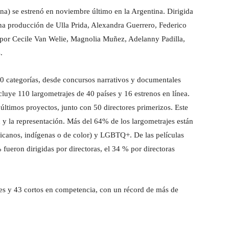
) se estrenó en noviembre último en la Argentina. Dirigida
 una producción de Ulla Prida, Alexandra Guerrero, Federico
por Cecile Van Welie, Magnolia Muñez, Adelanny Padilla,
.
0 categorías, desde concursos narrativos y documentales
cluye 110 largometrajes de 40 países y 16 estrenos en línea.
últimos proyectos, junto con 50 directores primerizos. Este
 y la representación. Más del 64% de los largometrajes están
icanos, indígenas o de color) y LGBTQ+. De las películas
fueron dirigidas por directoras, el 34 % por directoras
es
y 43 cortos en competencia, con un récord de más de