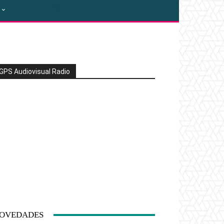
GPS Audiovisual Radio
OVEDADES