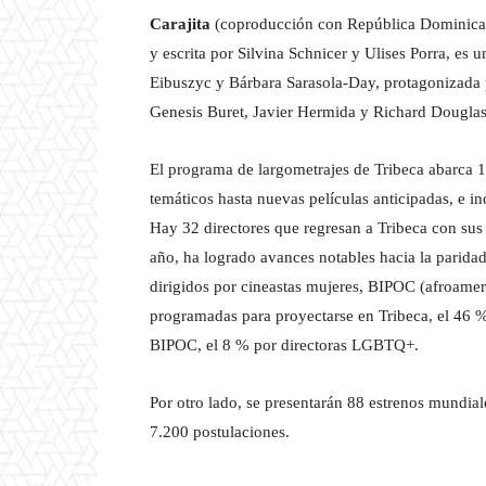
Carajita
(coproducción con República Dominicana
y escrita por Silvina Schnicer y Ulises Porra, es
Eibuszyc y Bárbara Sarasola-Day, protagonizada 
Genesis Buret, Javier Hermida y Richard Douglas
El programa de largometrajes de Tribeca abarca 1
temáticos hasta nuevas películas anticipadas, e in
Hay 32 directores que regresan a Tribeca con sus 
año, ha logrado avances notables hacia la paridad
dirigidos por cineastas mujeres, BIPOC (afroamer
programadas para proyectarse en Tribeca, el 46 % 
BIPOC, el 8 % por directoras LGBTQ+.
Por otro lado, se presentarán 88 estrenos mundial
7.200 postulaciones.