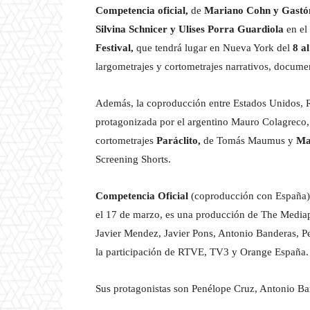
Competencia oficial,
de
Mariano Cohn y Gastó
Silvina Schnicer y Ulises Porra Guardiola
en el
Festival,
que tendrá lugar en Nueva York del
8 a
largometrajes y cortometrajes narrativos, docume
Además, la coproducción entre
Estados Unidos, 
protagonizada por el argentino Mauro Colagreco, 
cortometrajes
Paráclito,
de Tomás Maumus y
M
Screening Shorts.
Competencia Oficial
(coproducción con España) 
el 17 de marzo, es una producción de The Media
Javier Mendez, Javier Pons, Antonio Banderas, P
la participación de RTVE, TV3 y Orange España. L
Sus protagonistas son Penélope Cruz, Antonio Ba