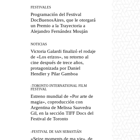
FESTIVALES
Programación del Festival
DocBuenosAires, que le otorgará
un Premio a la Trayectoria a
Alejandro Fernández Mouján
NOTICIAS
Victoria Galardi finalizó el rodaje
de «Los erizos», su retorno al
cine después de trece años,
protagonizada por Daniel
Hendler y Pilar Gamboa
-TORONTO INTERNATIONAL FILM
FESTIVAL
Estreno mundial de «Por arte de
magia», coproducción con
Argentina de Melissa Saavedra
Gil, en la sección TIFF Docs del
Festival de Toronto
-FESTIVAL DE SAN SEBASTIÁN
«Seize moments de ma vie», de