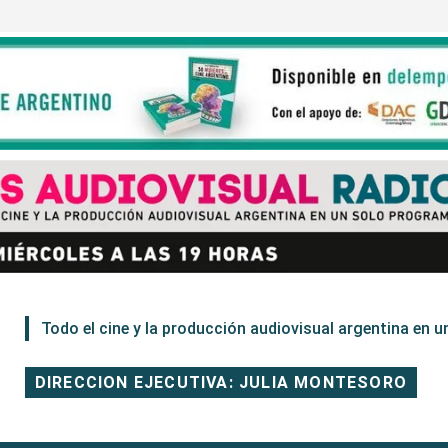
Todo el cine y la producción audiovisual argentina en un
DIRECCION EJECUTIVA: JULIA MONTESORO