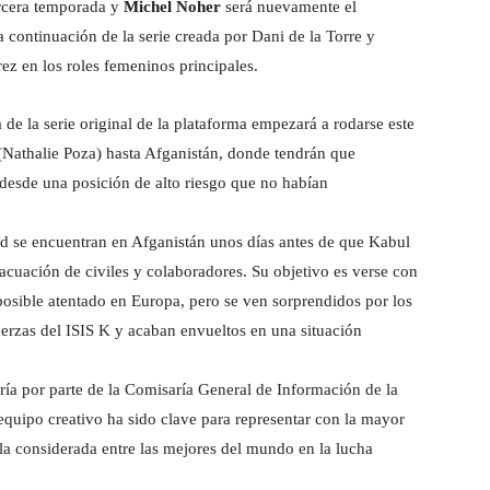
rcera temporada y
Michel Noher
será nuevamente el
 continuación de la serie creada por Dani de la Torre y
ez en los roles femeninos principales.
de la serie original de la plataforma empezará a rodarse este
 (Nathalie Poza) hasta Afganistán, donde tendrán que
 desde una posición de alto riesgo que no habían
d se encuentran en Afganistán unos días antes de que Kabul
vacuación de civiles y colaboradores. Su objetivo es verse con
posible atentado en Europa, pero se ven sorprendidos por los
uerzas del ISIS K y acaban envueltos en una situación
oría por parte de la Comisaría General de Información de la
equipo creativo ha sido clave para representar con la mayor
ola considerada entre las mejores del mundo en la lucha