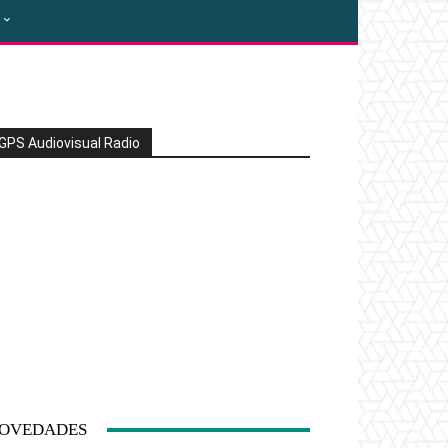
GPS Audiovisual Radio
OVEDADES