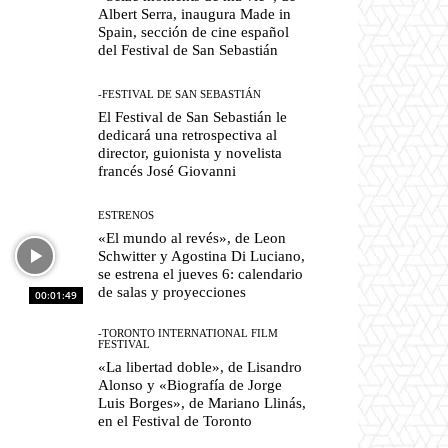
Albert Serra, inaugura Made in
Spain, sección de cine español
del Festival de San Sebastián
-FESTIVAL DE SAN SEBASTIÁN
El Festival de San Sebastián le
dedicará una retrospectiva al
director, guionista y novelista
francés José Giovanni
ESTRENOS
«El mundo al revés», de Leon
Schwitter y Agostina Di Luciano,
se estrena el jueves 6: calendario
de salas y proyecciones
00:01:49
-TORONTO INTERNATIONAL FILM
FESTIVAL
«La libertad doble», de Lisandro
Alonso y «Biografía de Jorge
Luis Borges», de Mariano Llinás,
en el Festival de Toronto