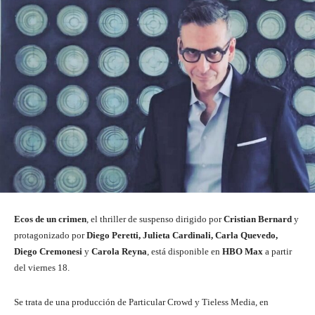
Ecos de un crimen
, el thriller de suspenso dirigido por
Cristian Bernard
y
protagonizado por
Diego Peretti, Julieta Cardinali, Carla Quevedo,
Diego Cremonesi
y
Carola Reyna
, está disponible en
HBO Max
a partir
del viernes 18.
Se trata de una producción de Particular Crowd y Tieless Media, en