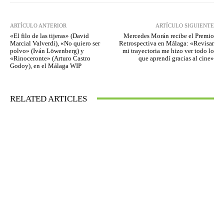
ARTÍCULO ANTERIOR
ARTÍCULO SIGUIENTE
«El filo de las tijeras» (David
Mercedes Morán recibe el Premio
Marcial Valverdi), «No quiero ser
Retrospectiva en Málaga: «Revisar
polvo» (Iván Löwenberg) y
mi trayectoria me hizo ver todo lo
«Rinoceronte» (Arturo Castro
que aprendí gracias al cine»
Godoy), en el Málaga WIP
RELATED ARTICLES