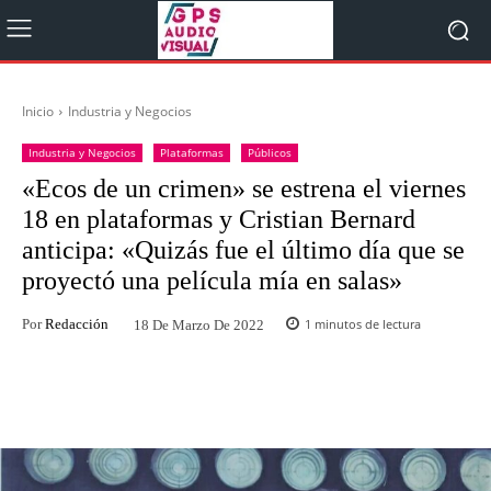
Inicio
Industria y Negocios
Industria y Negocios
Plataformas
Públicos
«Ecos de un crimen» se estrena el viernes
18 en plataformas y Cristian Bernard
anticipa: «Quizás fue el último día que se
proyectó una película mía en salas»
Por
Redacción
1
minutos de lectura
18 De Marzo De 2022
Facebook
Twitter
WhatsApp