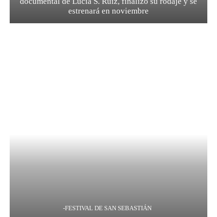
documental de Lucía S. Ruiz, finalizó su rodaje y se
estrenará en noviembre
-FESTIVAL DE SAN SEBASTIÁN