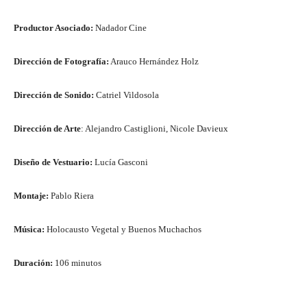
Productor Asociado:
Nadador Cine
Dirección de Fotografía:
Arauco Hernández Holz
Dirección de Sonido:
Catriel Vildosola
Dirección de Arte
: Alejandro Castiglioni, Nicole Davieux
Diseño de Vestuario:
Lucía Gasconi
Montaje:
Pablo Riera
Música:
Holocausto Vegetal y Buenos Muchachos
Duración:
106 minutos