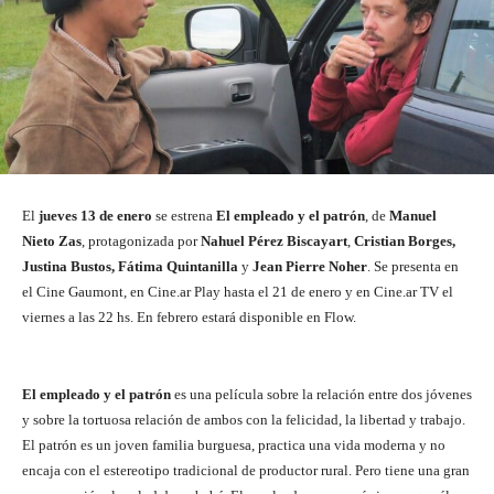
El
jueves 13 de enero
se estrena
El empleado y el patrón
, de
Manuel
Nieto Zas
, protagonizada por
Nahuel Pérez Biscayart
,
Cristian Borges,
Justina Bustos, Fátima Quintanilla
y
Jean Pierre Noher
. Se presenta en
el Cine Gaumont, en Cine.ar Play hasta el 21 de enero y en Cine.ar TV el
viernes a las 22 hs. En febrero estará disponible en Flow.
El empleado y el patrón
es una película sobre la relación entre dos jóvenes
y sobre la tortuosa relación de ambos con la felicidad, la libertad y trabajo.
El patrón es un joven familia burguesa, practica una vida moderna y no
encaja con el estereotipo tradicional de productor rural. Pero tiene una gran