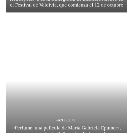
el Festival de Valdivia, que comienza el 12 de octubre
-ANTICIPO
«Perfume, una película de María Gabriela Epumer»,