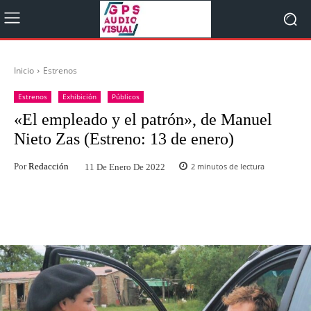
Inicio
Estrenos
Estrenos
Exhibición
Públicos
«El empleado y el patrón», de Manuel
Nieto Zas (Estreno: 13 de enero)
Por
Redacción
2
minutos de lectura
11 De Enero De 2022
Facebook
Twitter
WhatsApp