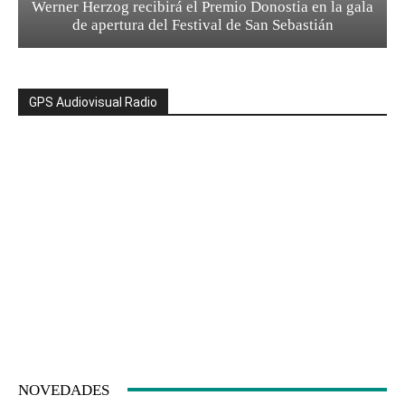
Werner Herzog recibirá el Premio Donostia en la gala
de apertura del Festival de San Sebastián
GPS Audiovisual Radio
NOVEDADES