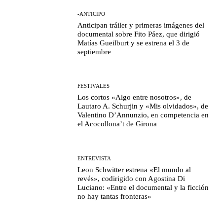
-ANTICIPO
Anticipan tráiler y primeras imágenes del
documental sobre Fito Páez, que dirigió
Matías Gueilburt y se estrena el 3 de
septiembre
FESTIVALES
Los cortos «Algo entre nosotros», de
Lautaro A. Schurjin y «Mis olvidados», de
Valentino D’Annunzio, en competencia en
el Acocollona’t de Girona
ENTREVISTA
Leon Schwitter estrena «El mundo al
revés», codirigido con Agostina Di
Luciano: «Entre el documental y la ficción
no hay tantas fronteras»