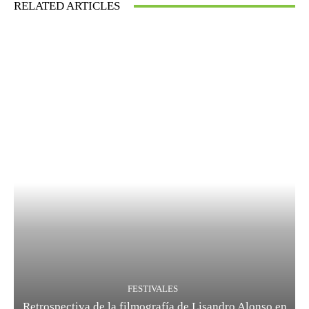
RELATED ARTICLES
FESTIVALES
Retrospectiva de la filmografía de Lisandro Alonso en