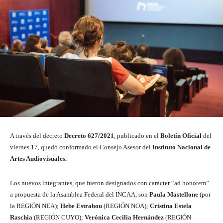
A través del decreto
Decreto 627/2021
, publicado en el
Boletín Oficial
del
viernes 17, quedó conformado el Consejo Asesor del
Instituto Nacional de
Artes Audiovisuales.
Los nuevos integrantes, que fueron designados con carácter “ad honorem”
a propuesta de la Asamblea Federal del INCAA, son
Paula Mastellone
(por
la REGIÓN NEA);
Hebe Estrabou
(REGIÓN NOA);
Cristina Estela
Raschia
(REGIÓN CUYO);
Verónica Cecilia Hernández
(REGIÓN