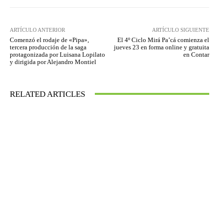
ARTÍCULO ANTERIOR
ARTÍCULO SIGUIENTE
Comenzó el rodaje de «Pipa»,
El 4º Ciclo Mirá Pa’cá comienza el
tercera producción de la saga
jueves 23 en forma online y gratuita
protagonizada por Luisana Lopilato
en Contar
y dirigida por Alejandro Montiel
RELATED ARTICLES