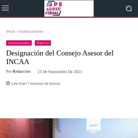
Inicio
Institucionales
Institucionales
Públicos
Designación del Consejo Asesor del
INCAA
Por
Redacción
21 De Septiembre De 2021
Less than 1
minutos de lectura
Facebook
Twitter
WhatsApp