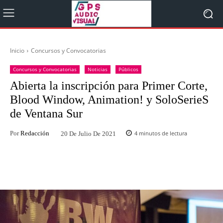
Inicio
Concursos y Convocatorias
Concursos y Convocatorias
Noticias
Públicos
Abierta la inscripción para Primer Corte,
Blood Window, Animation! y SoloSerieS
de Ventana Sur
Por
Redacción
4
minutos de lectura
20 De Julio De 2021
Facebook
Twitter
WhatsApp