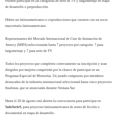
Pueden participar en las categorías de serie de TV y largometraje en etapa
de desarrollo o preproducción.
Deben ser latinoamericanos o coproducciones que cuenten con un socio
mayoritario latinoamericano.
Representantes del Mercado Internacional de Cine de Animación de
Annecy (MIFA) seleccionarán hasta 7 proyectos por categoría: 7 para
largometraje y 7 para serie de TV.
Todos los proyectos que completen correctamente su inscripción y sean
dirigidos por mujeres competirán por la chance de participar en un
Programa Especial de Mentorías. Un jurado compuesto por miembros
destacados de la industria internacional seleccionará hasta cinco proyectos
finalistas, que se anunciarán durante Ventana Sur.
Hasta el 20 de agosto está abierta la convocatoria para participar en
SoloSerieS
, para proyectos latinoamericanos de series de ficción o
documental en etapa de desarrollo.