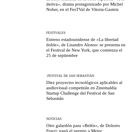
deriva», drama protagonizado por Michel
Noher, en el FesTVal de Vitoria-Gasteiz
FESTIVALES
Estreno estadounidense de «La libertad
doble», de Lisandro Alonso: se presenta en
el Festival de New York, que comienza el
25 de septiembre
-FESTIVAL DE SAN SEBASTIÁN
Diez proyectos tecnológicos aplicables al
audiovisual competirán en Zinemaldia
Startup Challenge del Festival de San
Sebastián
NOTICIAS
Otro galardón para «Belén», de Dolores
Fonzi: ganó el premio a Mejor