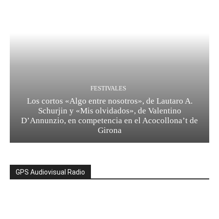
FESTIVALES
Los cortos «Algo entre nosotros», de Lautaro A.
Schurjin y «Mis olvidados», de Valentino
D’Annunzio, en competencia en el Acocollona’t de
Girona
GPS Audiovisual Radio