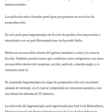
internacionales.
Las películas seleccionadas participan por premios en servicios de
posproducción.
Es solo polo para largometrajes de ficción de producción mayoritaria o
minoritaria con un país Iberoamericano incluyendo Italia.
Deben ser reconocibles dentro del género fantástico, terror y/o ciencia
ficción. También producciones que combinen estos subgéneros con otros
reconocibles dentro del suspenso, acción, policial, comedia negra, y/o
variantes entre sí.
Se aceptarán largometrajes en etapa de postproducción con un primer
armado de montaje, en el cual se comprenda su estructura narrativa, con
una duración mínima de 35 minutos.
La selección de largometrajes será supervisada por José Luis Rebordinos,
Director General del Festival Internacional de Cine de San Sebastián.