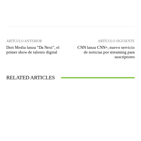
Facebook
Twitter
WhatsApp
ARTÍCULO ANTERIOR
ARTÍCULO SIGUIENTE
Dori Media lanza “Da Next”, el
CNN lanza CNN+, nuevo servicio
primer show de talento digital
de noticias por streaming para
suscriptores
RELATED ARTICLES