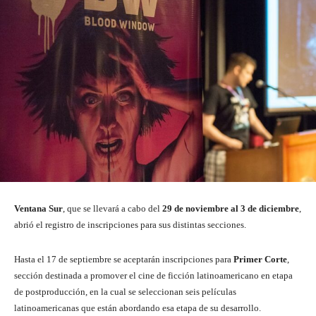
Ventana Sur
, que se llevará a cabo del
29 de noviembre al 3 de diciembre
,
abrió el registro de inscripciones para sus distintas secciones.
Hasta el 17 de septiembre se aceptarán inscripciones para
Primer Corte
,
sección destinada a promover el cine de ficción latinoamericano en etapa
de postproducción, en la cual se seleccionan seis películas
latinoamericanas que están abordando esa etapa de su desarrollo.