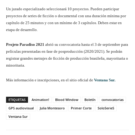
Un jurado especializado seleccionará 10 proyectos. Pueden participar
proyectos de series de ficción o documental con una duración mínima por
capítulo de 25 minutos y con un mínimo de 3 capítulos. Deben estar en
etapa de desarrollo.
Projeto Paradiso 2021
abrió su convocatoria hasta el 3 de septiembre para
películas presentadas en fase de posproducción (2020/2021). Se podrán
registrar grandes metrajes de ficción de producción brasileña, mayoritaria o
minoritaria.
Más información e inscripciones, en el sitio oficial de
Ventana Sur.
ETIQUETAS
Animation!
Blood Window
Boletín
convocatorias
GPS audiovisual
Julia Montesoro
Primer Corte
SoloSerieS
Ventana Sur