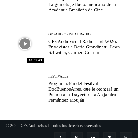
Largometraje Iberoamericano de la
Academia Brasileña de Cine
GPS AUDIOVISUAL RADIO
GPS Audiovisual Radio – 5/8/2026:
Entrevistas a Darío Grandinetti, Leon
Schwitter, Carmen Guarini
01:02:43
FESTIVALES
Programación del Festival
DocBuenosAires, que le otorgará un
Premio a la Trayectoria a Alejandro
Fernández Mouján
© 2025, GPS Audiovisual. Todos los derechos reservados.