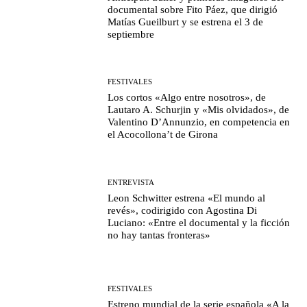
documental sobre Fito Páez, que dirigió
Matías Gueilburt y se estrena el 3 de
septiembre
FESTIVALES
Los cortos «Algo entre nosotros», de
Lautaro A. Schurjin y «Mis olvidados», de
Valentino D’Annunzio, en competencia en
el Acocollona’t de Girona
ENTREVISTA
Leon Schwitter estrena «El mundo al
revés», codirigido con Agostina Di
Luciano: «Entre el documental y la ficción
no hay tantas fronteras»
FESTIVALES
Estreno mundial de la serie española «A la