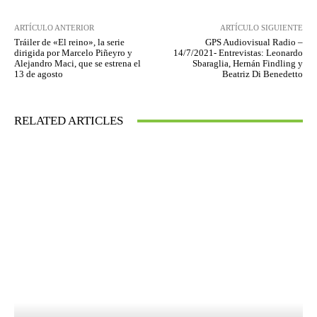
ARTÍCULO ANTERIOR
ARTÍCULO SIGUIENTE
Tráiler de «El reino», la serie
GPS Audiovisual Radio –
dirigida por Marcelo Piñeyro y
14/7/2021- Entrevistas: Leonardo
Alejandro Maci, que se estrena el
Sbaraglia, Hernán Findling y
13 de agosto
Beatriz Di Benedetto
RELATED ARTICLES