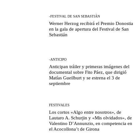
-FESTIVAL DE SAN SEBASTIÁN
Werner Herzog recibirá el Premio Donostia
en la gala de apertura del Festival de San
Sebastián
-ANTICIPO
Anticipan tráiler y primeras imágenes del
documental sobre Fito Páez, que dirigió
Matías Gueilburt y se estrena el 3 de
septiembre
FESTIVALES
Los cortos «Algo entre nosotros», de
Lautaro A. Schurjin y «Mis olvidados», de
Valentino D’Annunzio, en competencia en
el Acocollona’t de Girona