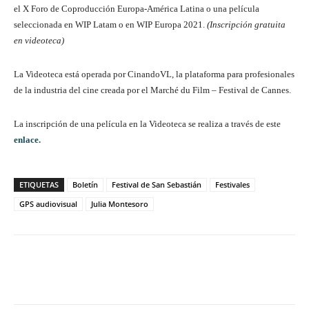
el X Foro de Coproducción Europa-América Latina o una película
seleccionada en WIP Latam o en WIP Europa 2021.
(Inscripción gratuita
en videoteca)
La Videoteca está operada por CinandoVL, la plataforma para profesionales
de la industria del cine creada por el Marché du Film – Festival de Cannes.
La inscripción de una película en la Videoteca se realiza a través de este
enlace.
ETIQUETAS
Boletín
Festival de San Sebastián
Festivales
GPS audiovisual
Julia Montesoro
Facebook
Twitter
WhatsApp