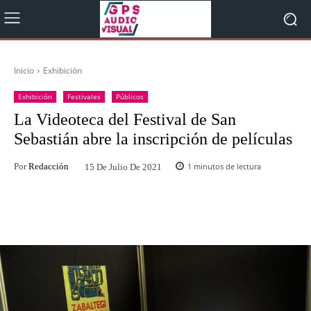
Inicio
Exhibición
Exhibición
Festivales
Públicos
La Videoteca del Festival de San
Sebastián abre la inscripción de películas
Por
Redacción
1
minutos de lectura
15 De Julio De 2021
Facebook
Twitter
WhatsApp