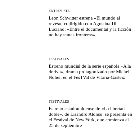
ENTREVISTA
Leon Schwitter estrena «El mundo al
revés», codirigido con Agostina Di
Luciano: «Entre el documental y la ficción
no hay tantas fronteras»
FESTIVALES
Estreno mundial de la serie española «A la
deriva», drama protagonizado por Michel
Noher, en el FesTVal de Vitoria-Gasteiz
FESTIVALES
Estreno estadounidense de «La libertad
doble», de Lisandro Alonso: se presenta en
el Festival de New York, que comienza el
25 de septiembre