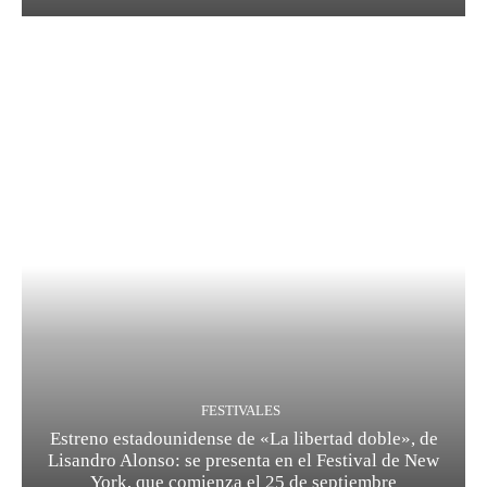
FESTIVALES
Estreno estadounidense de «La libertad doble», de
Lisandro Alonso: se presenta en el Festival de New
York, que comienza el 25 de septiembre