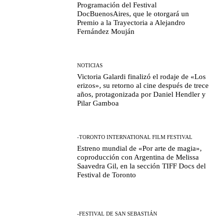
Programación del Festival
DocBuenosAires, que le otorgará un
Premio a la Trayectoria a Alejandro
Fernández Mouján
NOTICIAS
Victoria Galardi finalizó el rodaje de «Los
erizos», su retorno al cine después de trece
años, protagonizada por Daniel Hendler y
Pilar Gamboa
-TORONTO INTERNATIONAL FILM FESTIVAL
Estreno mundial de «Por arte de magia»,
coproducción con Argentina de Melissa
Saavedra Gil, en la sección TIFF Docs del
Festival de Toronto
-FESTIVAL DE SAN SEBASTIÁN