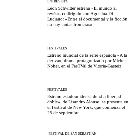
ENTREVISTA
Leon Schwitter estrena «El mundo al
revés», codirigido con Agostina Di
Luciano: «Entre el documental y la ficción
no hay tantas fronteras»
FESTIVALES
Estreno mundial de la serie española «A la
deriva», drama protagonizado por Michel
Noher, en el FesTVal de Vitoria-Gasteiz
FESTIVALES
Estreno estadounidense de «La libertad
doble», de Lisandro Alonso: se presenta en
el Festival de New York, que comienza el
25 de septiembre
-FESTIVAL DE SAN SEBASTIÁN