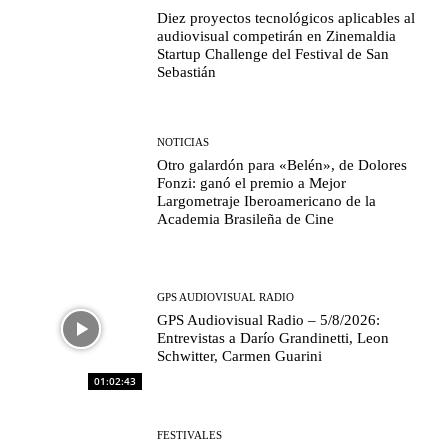
Diez proyectos tecnológicos aplicables al
audiovisual competirán en Zinemaldia
Startup Challenge del Festival de San
Sebastián
NOTICIAS
Otro galardón para «Belén», de Dolores
Fonzi: ganó el premio a Mejor
Largometraje Iberoamericano de la
Academia Brasileña de Cine
GPS AUDIOVISUAL RADIO
GPS Audiovisual Radio – 5/8/2026:
Entrevistas a Darío Grandinetti, Leon
Schwitter, Carmen Guarini
01:02:43
FESTIVALES