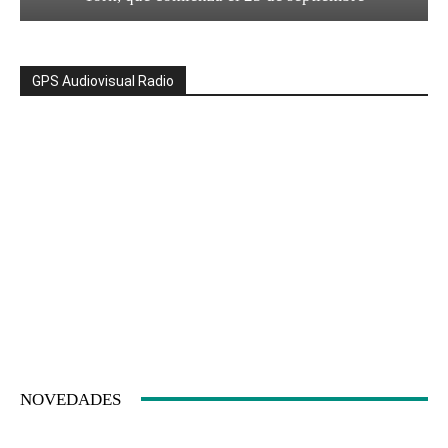
GPS Audiovisual Radio
NOVEDADES