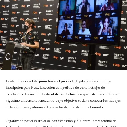
Desde el
martes 1 de junio hasta el jueves 1 de julio
estará abierta la
inscripción para Nest, la sección competitiva de cortometrajes de
estudiantes de cine del
Festival de San Sebastián
, que este año celebra su
vigésimo aniversario, encuentro cuyo objetivo es dar a conocer los trabajos
de los alumnos y alumnas de escuelas de cine de todo el mundo.
Organizado por el Festival de San Sebastián y el Centro Internacional de