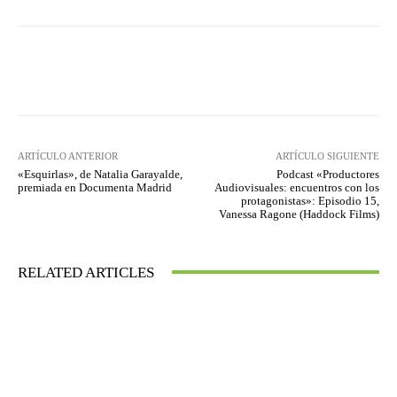
Facebook
Twitter
WhatsApp
ARTÍCULO ANTERIOR
ARTÍCULO SIGUIENTE
«Esquirlas», de Natalia Garayalde,
Podcast «Productores
premiada en Documenta Madrid
Audiovisuales: encuentros con los
protagonistas»: Episodio 15,
Vanessa Ragone (Haddock Films)
RELATED ARTICLES