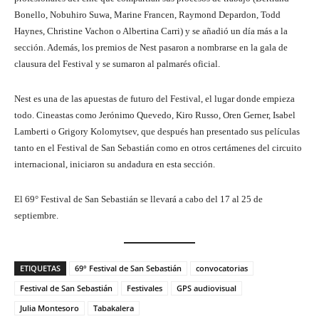
Bonello, Nobuhiro Suwa, Marine Francen, Raymond Depardon, Todd
Haynes, Christine Vachon o Albertina Carri) y se añadió un día más a la
sección. Además, los premios de Nest pasaron a nombrarse en la gala de
clausura del Festival y se sumaron al palmarés oficial.
Nest es una de las apuestas de futuro del Festival, el lugar donde empieza
todo. Cineastas como Jerónimo Quevedo, Kiro Russo, Oren Gerner, Isabel
Lamberti o Grigory Kolomytsev, que después han presentado sus películas
tanto en el Festival de San Sebastián como en otros certámenes del circuito
internacional, iniciaron su andadura en esta sección.
El 69° Festival de San Sebastián se llevará a cabo del 17 al 25 de
septiembre.
ETIQUETAS
69° Festival de San Sebastián
convocatorias
Festival de San Sebastián
Festivales
GPS audiovisual
Julia Montesoro
Tabakalera