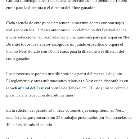
Cultura Contemporánea Tabakalera, la sección con un premio de 10.000
euros para la directora o el director del filme ganador.
Cada escuela de cine puede presentar un máximo de tres cortometrajes
realizados en los 12 meses anteriores a la celebración del Festival de los
que se seleccionan aproximadamente una quincena para participar en Nest.
De entre todos los trabajos escogidos, un jurado específico otorgará el
Premio Nest, dotado con 10 mil euros para la directora o el director del
corto ganador.
Los proyectos se podrán inscribir
online
a partir del martes 1 de junio.
El reglamento y otras informaciones relativas a Nest están disponibles en
la
web oficial del Festival
y en la de Tabakalera. El 1 de julio se cerrará el
plazo para la recepción de cortometrajes.
En la edición del pasado año, trece cortometrajes compitieron en Nest,
sección a la que concurrieron 348 trabajos presentados por 165 escuelas de
49 países de todo el mundo.