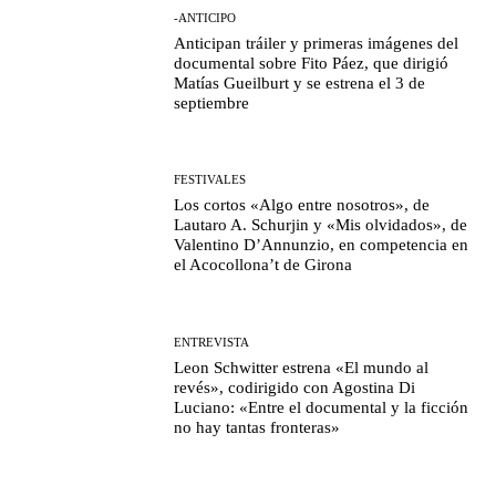
-ANTICIPO
Anticipan tráiler y primeras imágenes del
documental sobre Fito Páez, que dirigió
Matías Gueilburt y se estrena el 3 de
septiembre
FESTIVALES
Los cortos «Algo entre nosotros», de
Lautaro A. Schurjin y «Mis olvidados», de
Valentino D’Annunzio, en competencia en
el Acocollona’t de Girona
ENTREVISTA
Leon Schwitter estrena «El mundo al
revés», codirigido con Agostina Di
Luciano: «Entre el documental y la ficción
no hay tantas fronteras»