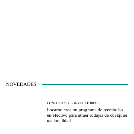
NOVEDADES
CONCURSOS Y CONVOCATORIAS
Locarno crea un programa de reembolso
en efectivo para atraer rodajes de cualquier
nacionalidad