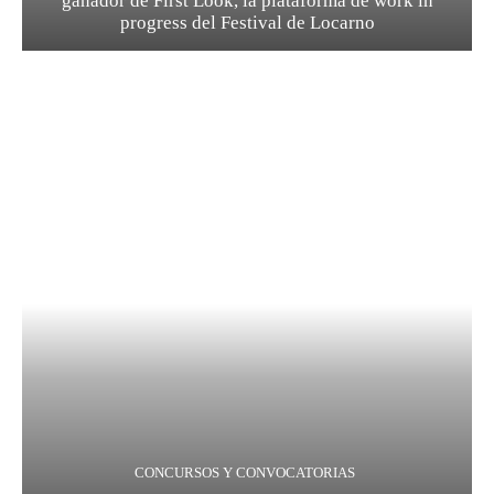
ganador de First Look, la plataforma de work in
progress del Festival de Locarno
CONCURSOS Y CONVOCATORIAS