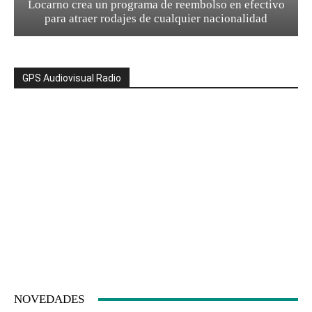
Locarno crea un programa de reembolso en efectivo
para atraer rodajes de cualquier nacionalidad
GPS Audiovisual Radio
NOVEDADES