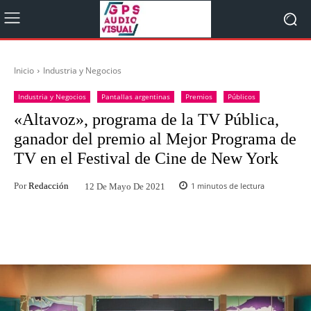
Inicio
Industria y Negocios
Industria y Negocios
Pantallas argentinas
Premios
Públicos
«Altavoz», programa de la TV Pública,
ganador del premio al Mejor Programa de
TV en el Festival de Cine de New York
Por
Redacción
1
minutos de lectura
12 De Mayo De 2021
Facebook
Twitter
WhatsApp