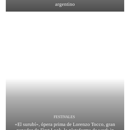
argentino
FESTIVALES
«El surubí», ópera prima de Lorenzo Tocco, gran