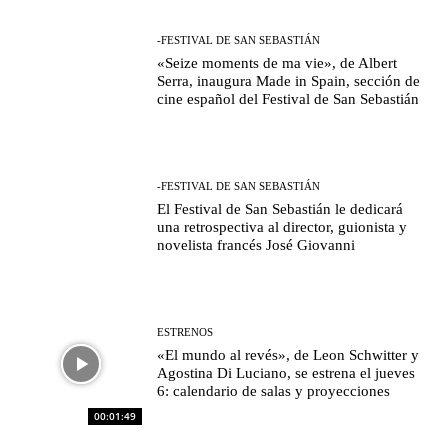
-FESTIVAL DE SAN SEBASTIÁN
«Seize moments de ma vie», de Albert
Serra, inaugura Made in Spain, sección de
cine español del Festival de San Sebastián
-FESTIVAL DE SAN SEBASTIÁN
El Festival de San Sebastián le dedicará
una retrospectiva al director, guionista y
novelista francés José Giovanni
ESTRENOS
«El mundo al revés», de Leon Schwitter y
Agostina Di Luciano, se estrena el jueves
6: calendario de salas y proyecciones
00:01:49