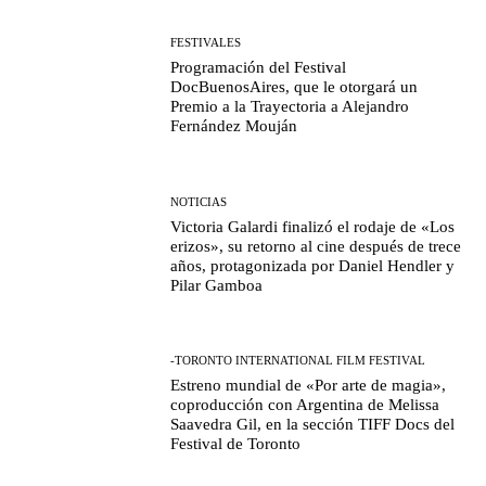
FESTIVALES
Programación del Festival
DocBuenosAires, que le otorgará un
Premio a la Trayectoria a Alejandro
Fernández Mouján
NOTICIAS
Victoria Galardi finalizó el rodaje de «Los
erizos», su retorno al cine después de trece
años, protagonizada por Daniel Hendler y
Pilar Gamboa
-TORONTO INTERNATIONAL FILM FESTIVAL
Estreno mundial de «Por arte de magia»,
coproducción con Argentina de Melissa
Saavedra Gil, en la sección TIFF Docs del
Festival de Toronto