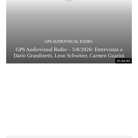
GPS AUDIOVISUAL RADIO
GPS Audiovisual Radio – 5/8/2026: Entrevistas a
Darío Grandinetti, Leon Schwitter, Carmen Guarini
01:02:43