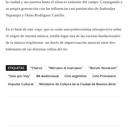
la ciudad y sus puertos hasta el silencio unánime del campo. Conjugando a
su propia generación con las influencias casi patriarcales de Atahualpa
Yupanqui y Osiris Rodríguez Castillo.
En el final de este viaje, que es como una poderosísima retrospectiva sobre
el origen de nuestra música, tendrá lugar una de las escenas fundacionales
de la música rioplatense: un duelo de improvisación musical entre dos
habitantes de las distintas orillas del río.
ETIQUETAS
"Charco
"Mercano el marciano"
"Rerum Novarum"
"Solo por hoy"
BA Audiovisual
Cine argentino
Cine Primavera
Impulso Cultural
Ministerio de Cultura de la Ciudad de Buenos Aires
Facebook
Twitter
WhatsApp