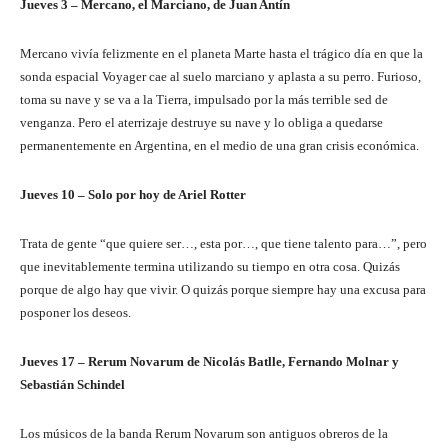
Jueves 3 – Mercano, el Marciano, de Juan Antín
Mercano vivía felizmente en el planeta Marte hasta el trágico día en que la
sonda espacial Voyager cae al suelo marciano y aplasta a su perro. Furioso,
toma su nave y se va a la Tierra, impulsado por la más terrible sed de
venganza. Pero el aterrizaje destruye su nave y lo obliga a quedarse
permanentemente en Argentina, en el medio de una gran crisis económica.
Jueves 10 – Solo por hoy de Ariel Rotter
Trata de gente “que quiere ser…, esta por…, que tiene talento para…”, pero
que inevitablemente termina utilizando su tiempo en otra cosa. Quizás
porque de algo hay que vivir. O quizás porque siempre hay una excusa para
posponer los deseos.
Jueves 17 – Rerum Novarum de Nicolás Batlle, Fernando Molnar y
Sebastián Schindel
Los músicos de la banda Rerum Novarum son antiguos obreros de la