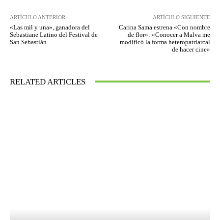
ARTÍCULO ANTERIOR
ARTÍCULO SIGUIENTE
«Las mil y una», ganadora del
Carina Sama estrena «Con nombre
Sebastiane Latino del Festival de
de flor»: «Conocer a Malva me
San Sebastián
modificó la forma heteropatriarcal
de hacer cine»
RELATED ARTICLES