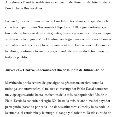
Algodonera Flandria, residentes en el pueblo de Jáuregui, del interior de la
Provincia de Buenos Aires.
La banda, creada por iniciativa de Don Julio Steverlynck, inspirado en la
encíclica papal Rerum Novarum del Papa León XIII, logra mostrarnos, a
través de las historias de sus integrantes, las excepcionales condiciones que
se dieron en Jáuregui – Villa Flandria para lograr una cohesión social única
y un alto nivel de vida en lo económico-cultural. Hoy, a pesar del cierre de
la fábrica, continúan tocando y perpetuando de este modo la tradición de
todo un pueblo.
Jueves 24 – Charco, Canciones del Rio de la Plata de Julián Chalde
Movilizado por la certeza de que algunos géneros musicales, como la
milonga, son universales, el músico e investigador Pablo Dacal comienza
un viaje aguas arriba hacia las fuentes de la música popular del Río de la
Plata. Desde la canción del siglo XXI hasta la música anónima del payador
perseguido, pasando por cada uno de sus afluentes: el rock y la psicodelia,
la cumbia, el candombe y la murga, el tango y el folclore. Desde el ruido de