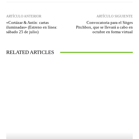
ARTÍCULO ANTERIOR
ARTÍCULO SIGUIENTE
«Cortázar & Antín: cartas
Convocatoria para el Sitges
iluminadas» (Estreno en línea:
Pitchbox, que se llevará a cabo en
sábado 25 de julio)
octubre en forma virtual
RELATED ARTICLES