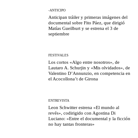
-ANTICIPO
Anticipan tráiler y primeras imágenes del
documental sobre Fito Páez, que dirigió
Matías Gueilburt y se estrena el 3 de
septiembre
FESTIVALES
Los cortos «Algo entre nosotros», de
Lautaro A. Schurjin y «Mis olvidados», de
Valentino D’Annunzio, en competencia en
el Acocollona’t de Girona
ENTREVISTA
Leon Schwitter estrena «El mundo al
revés», codirigido con Agostina Di
Luciano: «Entre el documental y la ficción
no hay tantas fronteras»