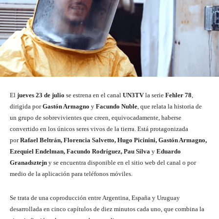
El
jueves 23 de julio
se estrena en el canal
UN3TV
la serie
Fehler 78
,
dirigida por
Gastón Armagno
y
Facundo Nuble
, que relata la historia de
un grupo de sobrevivientes que creen, equivocadamente, haberse
convertido en los únicos seres vivos de la tierra. Está protagonizada
por
Rafael Beltrán, Florencia Salvetto, Hugo Picinini, Gastón Armagno,
Ezequiel Endelman, Facundo Rodríguez, Pau Silva
y
Eduardo
Granadsztejn
y se encuentra disponible en el sitio web del canal o por
medio de la aplicación para teléfonos móviles.
Se trata de una coproducción entre Argentina, España y Uruguay
desarrollada en cinco capítulos de diez minutos cada uno, que combina la