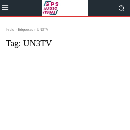
Inicio
Etiquetas
UN3TV
Tag:
UN3TV