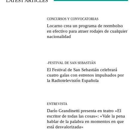
LATEST ARTICLES
CONCURSOS Y CONVOCATORIAS
Locarno crea un programa de reembolso
en efectivo para atraer rodajes de cualquier
nacionalidad
-FESTIVAL DE SAN SEBASTIÁN
El Festival de San Sebastián celebrará
cuatro galas con estrenos impulsados por
la Radiotelevisión Española
ENTREVISTA
Darío Grandinetti presenta en teatro «El
escritor de todas las cosas»: «Vale la pena
hablar de la palabra en momentos en que
está desvalorizada»