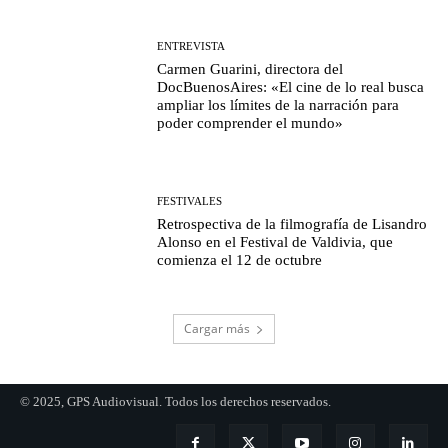
ENTREVISTA
Carmen Guarini, directora del
DocBuenosAires: «El cine de lo real busca
ampliar los límites de la narración para
poder comprender el mundo»
FESTIVALES
Retrospectiva de la filmografía de Lisandro
Alonso en el Festival de Valdivia, que
comienza el 12 de octubre
Cargar más
© 2025, GPS Audiovisual. Todos los derechos reservados.