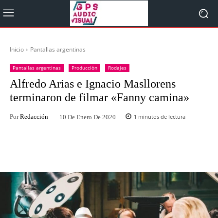
Inicio
Pantallas argentinas
Pantallas argentinas
Producción
Rodajes
Alfredo Arias e Ignacio Masllorens
terminaron de filmar «Fanny camina»
Por
Redacción
1
minutos de lectura
10 De Enero De 2020
Facebook
Twitter
WhatsApp