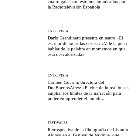
cuatro galas con estrenos impulsados por
la Radiotelevisión Española
ENTREVISTA
Darío Grandinetti presenta en teatro «El
escritor de todas las cosas»: «Vale la pena
hablar de la palabra en momentos en que
está desvalorizada»
ENTREVISTA
Carmen Guarini, directora del
DocBuenosAires: «El cine de lo real busca
ampliar los límites de la narración para
poder comprender el mundo»
FESTIVALES
Retrospectiva de la filmografía de Lisandro
Alonso en el Festival de Valdivia, que