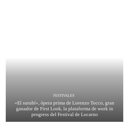
FESTIVALES
«El surubí», ópera prima de Lorenzo Tocco, gran
ganador de First Look, la plataforma de work in
progress del Festival de Locarno