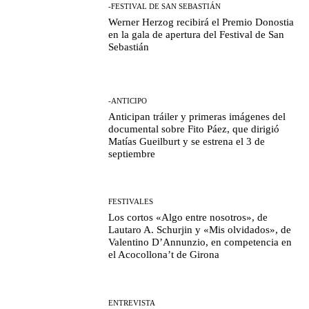
-FESTIVAL DE SAN SEBASTIÁN
Werner Herzog recibirá el Premio Donostia
en la gala de apertura del Festival de San
Sebastián
-ANTICIPO
Anticipan tráiler y primeras imágenes del
documental sobre Fito Páez, que dirigió
Matías Gueilburt y se estrena el 3 de
septiembre
FESTIVALES
Los cortos «Algo entre nosotros», de
Lautaro A. Schurjin y «Mis olvidados», de
Valentino D’Annunzio, en competencia en
el Acocollona’t de Girona
ENTREVISTA