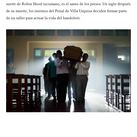
suerte de Robin Hood tucumano, es el santo de los presos. Un siglo después
de su muerte, los internos del Penal de Villa Urquiza deciden formar parte
de un taller para actuar la vida del bandolero.