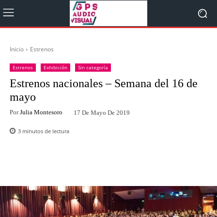
Inicio
Estrenos
Estrenos
Exhibición
Sin categoría
Estrenos nacionales – Semana del 16 de
mayo
Por
Julia Montesoro
17 De Mayo De 2019
3
minutos de lectura
Facebook
Twitter
WhatsApp