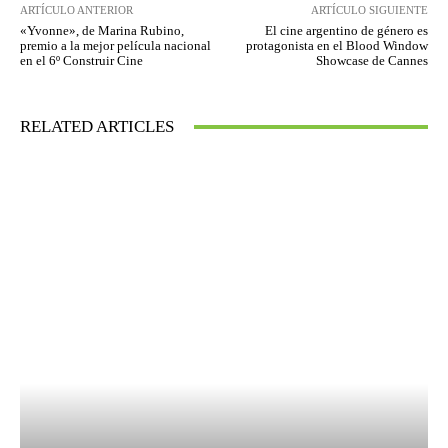
ARTÍCULO ANTERIOR
ARTÍCULO SIGUIENTE
«Yvonne», de Marina Rubino,
El cine argentino de género es
premio a la mejor película nacional
protagonista en el Blood Window
en el 6º Construir Cine
Showcase de Cannes
RELATED ARTICLES