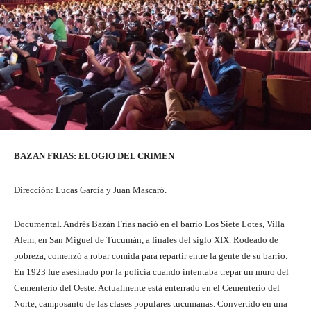
BAZAN FRIAS: ELOGIO DEL CRIMEN
Dirección: Lucas García y Juan Mascaró.
Documental. Andrés Bazán Frías nació en el barrio Los Siete Lotes, Villa
Alem, en San Miguel de Tucumán, a finales del siglo XIX. Rodeado de
pobreza, comenzó a robar comida para repartir entre la gente de su barrio.
En 1923 fue asesinado por la policía cuando intentaba trepar un muro del
Cementerio del Oeste. Actualmente está enterrado en el Cementerio del
Norte, camposanto de las clases populares tucumanas. Convertido en una