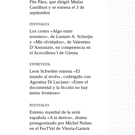
Fito Páez, que dirigió Matías
Gueilburt y se estrena el 3 de
septiembre
FESTIVALES
Los cortos «Algo entre
nosotros», de Lautaro A. Schurjin
y «Mis olvidados», de Valentino
D’Annunzio, en competencia en
el Acocollona’t de Girona
ENTREVISTA
Leon Schwitter estrena «El
mundo al revés», codirigido con
Agostina Di Luciano: «Entre el
documental y la ficción no hay
tantas fronteras»
FESTIVALES
Estreno mundial de la serie
española «A la deriva», drama
protagonizado por Michel Noher,
en el FesTVal de Vitoria-Gasteiz