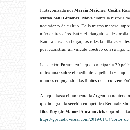
Protagonizada por
Marcia Majcher, Cecilia Rai
Mateo Saúl Giménez, Nieve
cuenta la historia d
nacimiento de su hijo. De la misma manera imprev
niño de tres años. Entre el triángulo se desarroll
Ramira busca su hogar, los roles familiares se de
por reconstruir un vínculo afectivo con su hijo, la
La sección Forum, en la que participarán 39 pelíc
reflexionar sobre el medio de la película y ampli
mundo, empujando “los límites de la convención
Aunque hasta el momento la Argentina no tiene re
que integran la sección competitica Berlinale Sho
Blue Boy
(de
Manuel Abramovich
, coproducció
https://gpsaudiovisual.com/2019/01/14/cortos-de