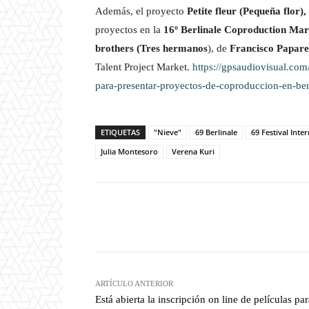
Además, el proyecto
Petite fleur (Pequeña flor),
proyectos en la
16º Berlinale Coproduction Mar
brothers (Tres hermanos
), de
Francisco Paparel
Talent Project Market.
https://gpsaudiovisual.com
para-presentar-proyectos-de-coproduccion-en-ber
ETIQUETAS
"Nieve"
69 Berlinale
69 Festival Inte
Julia Montesoro
Verena Kuri
Facebook
T
Cuota
ARTÍCULO ANTERIOR
Está abierta la inscripción on line de películas par