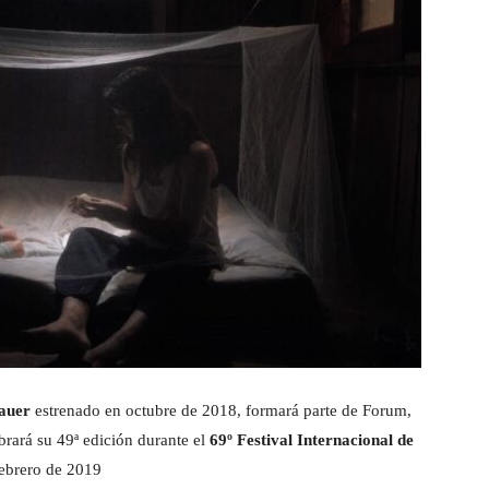
auer
estrenado en octubre de 2018, formará parte de Forum,
brará su 49ª edición durante el
69º Festival Internacional de
 febrero de 2019