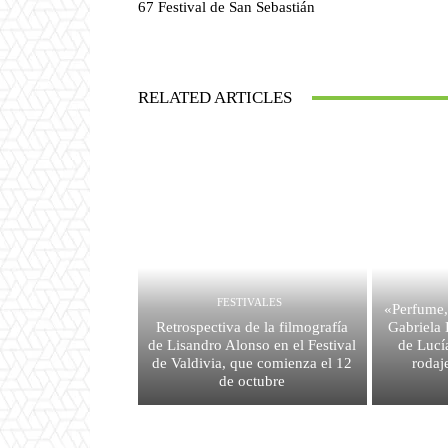
67 Festival de San Sebastián
RELATED ARTICLES
FESTIVALES
«Perfume,
Retrospectiva de la filmografía
Gabriela
de Lisandro Alonso en el Festival
de Lucía
de Valdivia, que comienza el 12
rodaj
de octubre