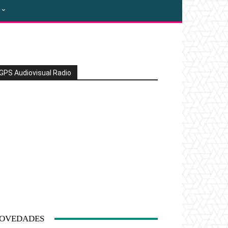
GPS Audiovisual Radio
OVEDADES