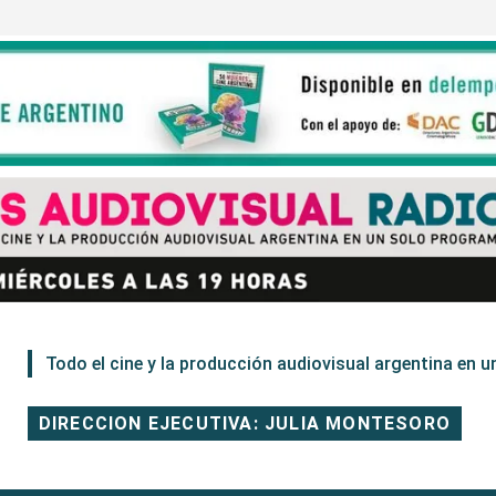
Todo el cine y la producción audiovisual argentina en un
DIRECCION EJECUTIVA: JULIA MONTESORO