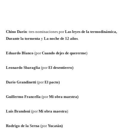
Chino Darín
: tres nominaciones por
Las leyes de la termodinámica,
Durante la tormenta
y
La noche de 12 años
.
Eduardo Blanco
(por
Cuando dejes de quererme
)
Leonardo Sbaraglia
(por
El desentierro)
Darío Grandinetti
(por
El pacto)
Guillermo Francella
(por
Mi obra maestra)
Luis Brandoni
(por
Mi obra maestra
)
Rodrigo de la Serna
(por
Yucatán)