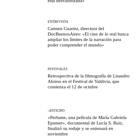
está desvalorizada»
ENTREVISTA
Carmen Guarini, directora del
DocBuenosAires: «El cine de lo real busca
ampliar los límites de la narración para
poder comprender el mundo»
FESTIVALES
Retrospectiva de la filmografía de Lisandro
Alonso en el Festival de Valdivia, que
comienza el 12 de octubre
-ANTICIPO
«Perfume, una película de María Gabriela
Epumer», documental de Lucía S. Ruiz,
finalizó su rodaje y se estrenará en
noviembre