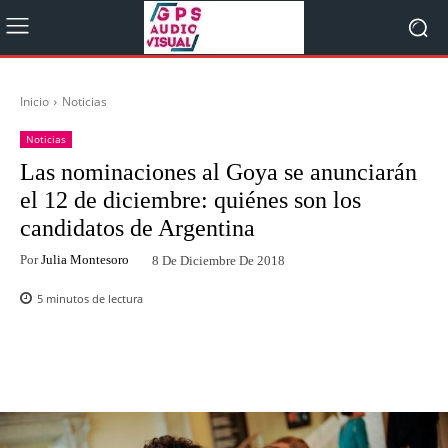
Inicio
Noticias
Noticias
Las nominaciones al Goya se anunciarán
el 12 de diciembre: quiénes son los
candidatos de Argentina
Por
Julia Montesoro
8 De Diciembre De 2018
5
minutos de lectura
Facebook
Twitter
WhatsApp