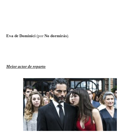
Eva de Dominici
(por
No dormirás
).
Mejor actor de reparto