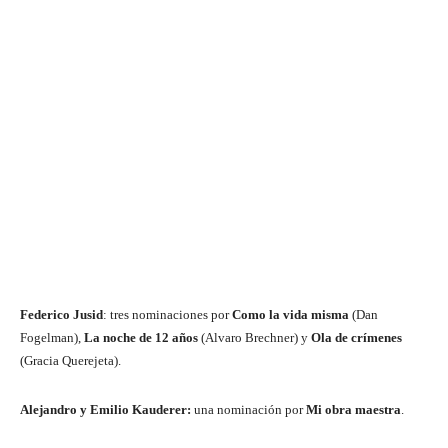
Federico Jusid
: tres nominaciones por
Como la vida misma
(Dan
Fogelman),
La noche de 12 años
(Alvaro Brechner) y
Ola de crímenes
(Gracia Querejeta).
Alejandro y Emilio Kauderer:
una nominación por
Mi obra maestra
.