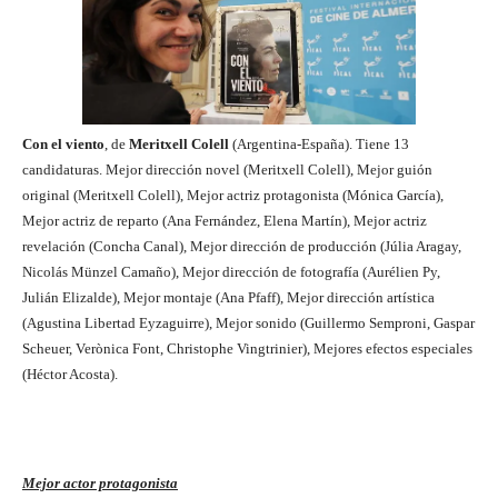
Con el viento
, de
Meritxell Colell
(Argentina-España). Tiene 13
candidaturas. Mejor dirección novel (Meritxell Colell), Mejor guión
original (Meritxell Colell), Mejor actriz protagonista (Mónica García),
Mejor actriz de reparto (Ana Fernández, Elena Martín), Mejor actriz
revelación (Concha Canal), Mejor dirección de producción (Júlia Aragay,
Nicolás Münzel Camaño), Mejor dirección de fotografía (Aurélien Py,
Julián Elizalde), Mejor montaje (Ana Pfaff), Mejor dirección artística
(Agustina Libertad Eyzaguirre), Mejor sonido (Guillermo Semproni, Gaspar
Scheuer, Verònica Font, Christophe Vingtrinier), Mejores efectos especiales
(Héctor Acosta).
Mejor actor protagonista