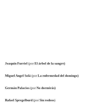
Joaquín Furriel
(por
El árbol de la sangre)
Miguel Angel Solá
(por
La enfermedad del domingo)
Germán Palacios
(por
No dormirás)
Rafael Spregelburd
(por
Sin rodeos
)