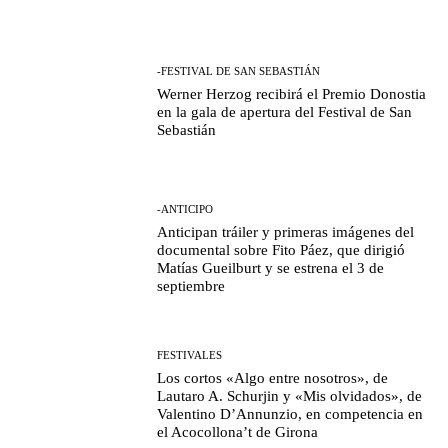
-FESTIVAL DE SAN SEBASTIÁN
Werner Herzog recibirá el Premio Donostia
en la gala de apertura del Festival de San
Sebastián
-ANTICIPO
Anticipan tráiler y primeras imágenes del
documental sobre Fito Páez, que dirigió
Matías Gueilburt y se estrena el 3 de
septiembre
FESTIVALES
Los cortos «Algo entre nosotros», de
Lautaro A. Schurjin y «Mis olvidados», de
Valentino D’Annunzio, en competencia en
el Acocollona’t de Girona