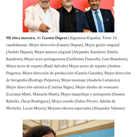
Mi obra maestra
, de
Gastón Duprat
(Argentina-España). Tiene 16
candidaturas. Mejor dirección (Gastón Duprat), Mejor guión original
(Andrés Duprat), Mejor música original (Alejandro Kauderer, Emilio
Kauderer), Mejor actor protagonista (Guillermo Francella, Luis Brandoni),
Mejor actor de reparto (Raúl Arévalo) Mejor actriz de reparto (Andrea
Frigerio), Mejor dirección de producción (Gastón Grazide), Mejor dirección
de fotografía (Rodrigo Pulpeiro), Mejor montaje (Anabela Lattanzio),
Mejor dirección artística (Cristina Nigro), Mejor diseño de vestuario
(Luciana Martí, Manuela Martí), Mejor maquillaje y peluquería (Susana
Rabello, Óscar Rodríguez), Mejor sonido (Fabio Pécoro, Adrián de
Michelle, Lucas Meyer), Mejores efectos especiales (Alejandro Valente).