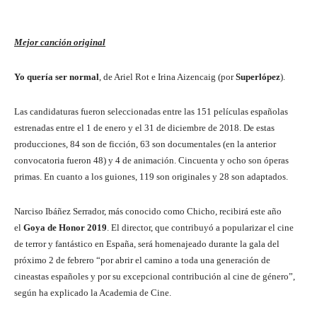
Mejor canción original
Yo quería ser normal
, de Ariel Rot e Irina Aizencaig (por
Superlópez
).
Las candidaturas fueron seleccionadas entre las 151 películas españolas
estrenadas entre el 1 de enero y el 31 de diciembre de 2018. De estas
producciones, 84 son de ficción, 63 son documentales (en la anterior
convocatoria fueron 48) y 4 de animación. Cincuenta y ocho son óperas
primas. En cuanto a los guiones, 119 son originales y 28 son adaptados.
Narciso Ibáñez Serrador, más conocido como Chicho, recibirá este año
el
Goya de Honor 2019
. El director, que contribuyó a popularizar el cine
de terror y fantástico en España, será homenajeado durante la gala del
próximo 2 de febrero “por abrir el camino a toda una generación de
cineastas españoles y por su excepcional contribución al cine de género”,
según ha explicado la Academia de Cine.