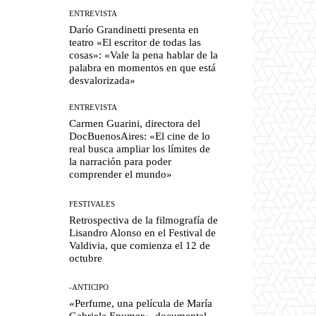
ENTREVISTA
Darío Grandinetti presenta en
teatro «El escritor de todas las
cosas»: «Vale la pena hablar de la
palabra en momentos en que está
desvalorizada»
ENTREVISTA
Carmen Guarini, directora del
DocBuenosAires: «El cine de lo
real busca ampliar los límites de
la narración para poder
comprender el mundo»
FESTIVALES
Retrospectiva de la filmografía de
Lisandro Alonso en el Festival de
Valdivia, que comienza el 12 de
octubre
-ANTICIPO
«Perfume, una película de María
Gabriela Epumer», documental