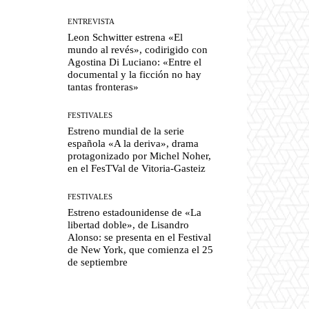
ENTREVISTA
Leon Schwitter estrena «El
mundo al revés», codirigido con
Agostina Di Luciano: «Entre el
documental y la ficción no hay
tantas fronteras»
FESTIVALES
Estreno mundial de la serie
española «A la deriva», drama
protagonizado por Michel Noher,
en el FesTVal de Vitoria-Gasteiz
FESTIVALES
Estreno estadounidense de «La
libertad doble», de Lisandro
Alonso: se presenta en el Festival
de New York, que comienza el 25
de septiembre