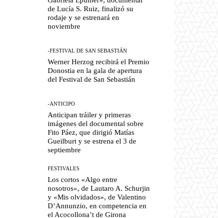
de Lucía S. Ruiz, finalizó su
rodaje y se estrenará en
noviembre
-FESTIVAL DE SAN SEBASTIÁN
Werner Herzog recibirá el Premio
Donostia en la gala de apertura
del Festival de San Sebastián
-ANTICIPO
Anticipan tráiler y primeras
imágenes del documental sobre
Fito Páez, que dirigió Matías
Gueilburt y se estrena el 3 de
septiembre
FESTIVALES
Los cortos «Algo entre
nosotros», de Lautaro A. Schurjin
y «Mis olvidados», de Valentino
D’Annunzio, en competencia en
el Acocollona’t de Girona