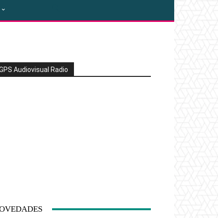
GPS Audiovisual Radio
OVEDADES