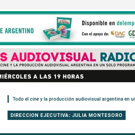
Todo el cine y la producción audiovisual argentina en un
DIRECCION EJECUTIVA: JULIA MONTESORO