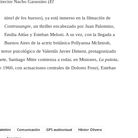
irector Nacho Garassino (
El
túnel de los huesos
), ya está inmerso en la filmación de
Contrasangre
, un thriller encabezado por Juan Palomino,
Emilia Attías y Esteban Meloni. A su vez, con la llegada a
Buenos Aires de la actriz británica Pollyanna McIntosh,
e terror psicológico de Valentín Javier Diment, protagonizado
rte, Santiago Mitre comienza a rodar, en Misiones,
La patota
,
e 1960, con actuaciones centrales de Dolores Fonzi, Esteban
lettini
Comunicación
GPS audiovisual
Héctor Olivera