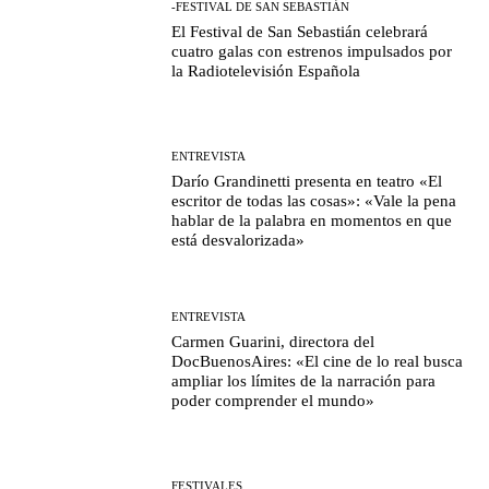
-FESTIVAL DE SAN SEBASTIÁN
El Festival de San Sebastián celebrará
cuatro galas con estrenos impulsados por
la Radiotelevisión Española
ENTREVISTA
Darío Grandinetti presenta en teatro «El
escritor de todas las cosas»: «Vale la pena
hablar de la palabra en momentos en que
está desvalorizada»
ENTREVISTA
Carmen Guarini, directora del
DocBuenosAires: «El cine de lo real busca
ampliar los límites de la narración para
poder comprender el mundo»
FESTIVALES