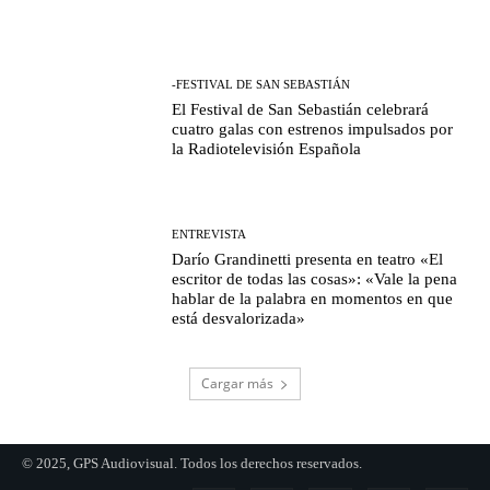
-FESTIVAL DE SAN SEBASTIÁN
El Festival de San Sebastián celebrará
cuatro galas con estrenos impulsados por
la Radiotelevisión Española
ENTREVISTA
Darío Grandinetti presenta en teatro «El
escritor de todas las cosas»: «Vale la pena
hablar de la palabra en momentos en que
está desvalorizada»
Cargar más
© 2025, GPS Audiovisual. Todos los derechos reservados.