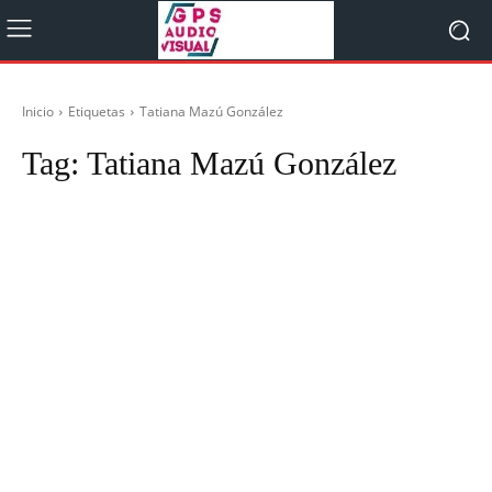
Inicio
Etiquetas
Tatiana Mazú González
Tag:
Tatiana Mazú González