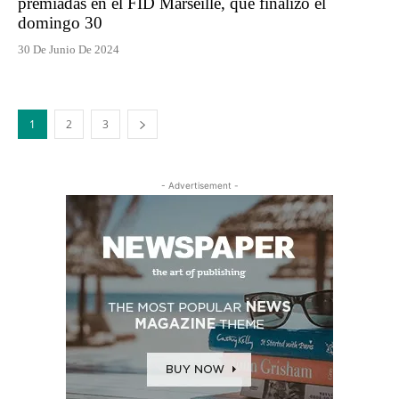
premiadas en el FID Marseille, que finalizó el
domingo 30
30 De Junio De 2024
1
2
3
- Advertisement -