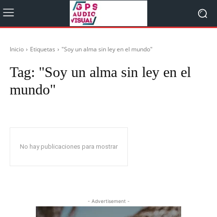
Inicio
Etiquetas
"Soy un alma sin ley en el mundo"
Tag:
"Soy un alma sin ley en el
mundo"
No hay publicaciones para mostrar
- Advertisement -