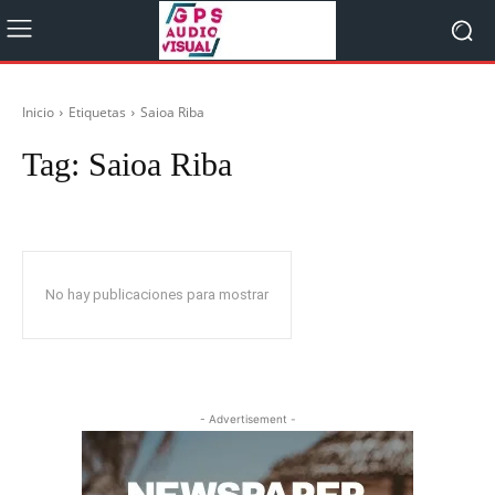
Inicio
Etiquetas
Saioa Riba
Tag:
Saioa Riba
No hay publicaciones para mostrar
- Advertisement -