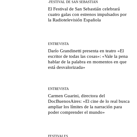
-FESTIVAL DE SAN SEBASTIÁN
El Festival de San Sebastián celebrará
cuatro galas con estrenos impulsados por
la Radiotelevisión Española
ENTREVISTA
Darío Grandinetti presenta en teatro «El
escritor de todas las cosas»: «Vale la pena
hablar de la palabra en momentos en que
está desvalorizada»
ENTREVISTA
Carmen Guarini, directora del
DocBuenosAires: «El cine de lo real busca
ampliar los límites de la narración para
poder comprender el mundo»
FESTIVALES