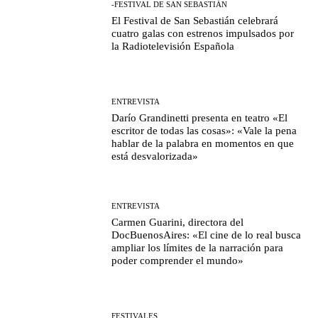
-FESTIVAL DE SAN SEBASTIÁN
El Festival de San Sebastián celebrará
cuatro galas con estrenos impulsados por
la Radiotelevisión Española
ENTREVISTA
Darío Grandinetti presenta en teatro «El
escritor de todas las cosas»: «Vale la pena
hablar de la palabra en momentos en que
está desvalorizada»
ENTREVISTA
Carmen Guarini, directora del
DocBuenosAires: «El cine de lo real busca
ampliar los límites de la narración para
poder comprender el mundo»
FESTIVALES