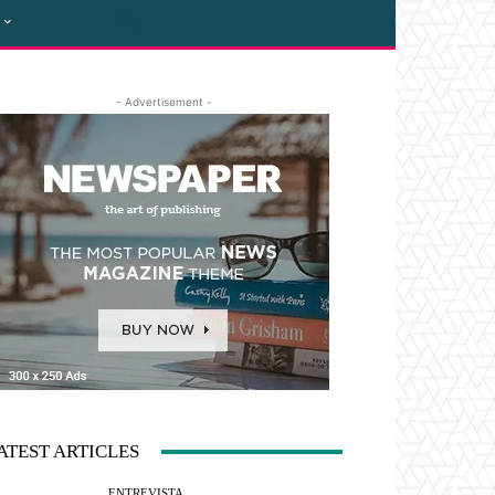
- Advertisement -
ATEST ARTICLES
ENTREVISTA