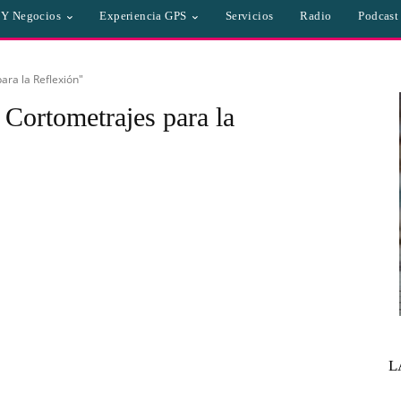
a Y Negocios
Experiencia GPS
Servicios
Radio
Podcast
ara la Reflexión"
: Cortometrajes para la
L