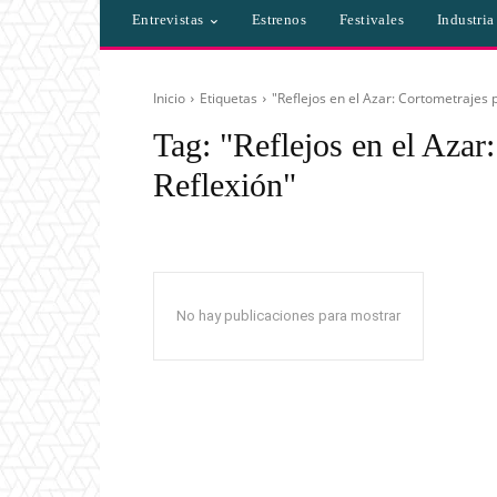
Entrevistas
Estrenos
Festivales
Industri
Inicio
Etiquetas
"Reflejos en el Azar: Cortometrajes p
Tag:
"Reflejos en el Azar
Reflexión"
No hay publicaciones para mostrar