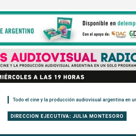
Todo el cine y la producción audiovisual argentina en un
DIRECCION EJECUTIVA: JULIA MONTESORO