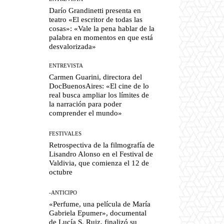
Darío Grandinetti presenta en
teatro «El escritor de todas las
cosas»: «Vale la pena hablar de la
palabra en momentos en que está
desvalorizada»
ENTREVISTA
Carmen Guarini, directora del
DocBuenosAires: «El cine de lo
real busca ampliar los límites de
la narración para poder
comprender el mundo»
FESTIVALES
Retrospectiva de la filmografía de
Lisandro Alonso en el Festival de
Valdivia, que comienza el 12 de
octubre
-ANTICIPO
«Perfume, una película de María
Gabriela Epumer», documental
de Lucía S. Ruiz, finalizó su